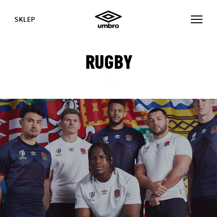
SKLEP
RUGBY
HISTORIE