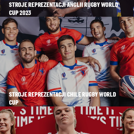
STROJE REPREZENTACJI ANGLII RUGBY WORLD
CUP 2023
STROJE REPREZENTACJI CHILE RUGBY WORLD
CUP