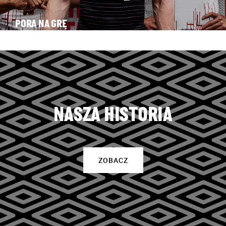
PORA NA GRĘ
NASZA HISTORIA
ZOBACZ