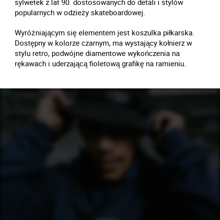
sylwetek z lat 90. dostosowanych do detali i stylów
popularnych w odzieży skateboardowej.
Wyróżniającym się elementem jest koszulka piłkarska.
Dostępny w kolorze czarnym, ma wystający kołnierz w
stylu retro, podwójne diamentowe wykończenia na
rękawach i uderzającą fioletową grafikę na ramieniu.