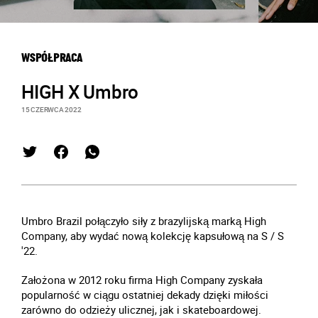
WSPÓŁPRACA
HIGH X Umbro
15 CZERWCA 2022
Umbro Brazil połączyło siły z brazylijską marką High
Company, aby wydać nową kolekcję kapsułową na S / S
'22.
Założona w 2012 roku firma High Company zyskała
popularność w ciągu ostatniej dekady dzięki miłości
zarówno do odzieży ulicznej, jak i skateboardowej.