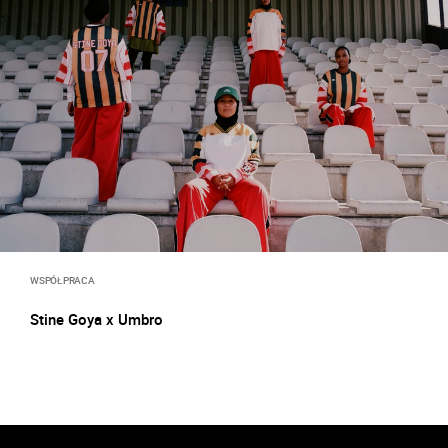
WSPÓŁPRACA
Stine Goya x Umbro