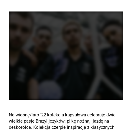
Na wiosnę/lato '22 kolekcja kapsułowa celebruje dwie
wielkie pasje Brazylijczyków: piłkę nożną i jazdę na
deskorolce. Kolekcja czerpie inspirację z klasycznych