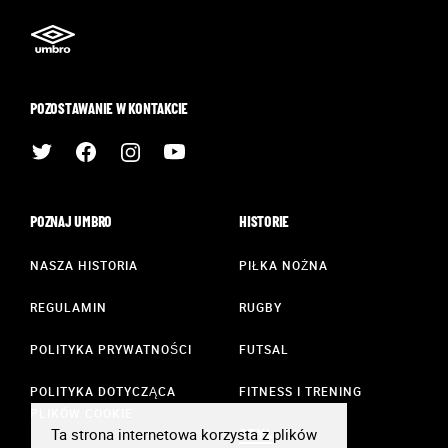
POZOSTAWANIE W KONTAKCIE
POZNAJ UMBRO
HISTORIE
NASZA HISTORIA
PIŁKA NOŻNA
REGULAMIN
RUGBY
POLITYKA PRYWATNOŚCI
FUTSAL
POLITYKA DOTYCZĄCA
FITNESS I TRENING
PLIKÓW COOKIE
Ta strona internetowa korzysta z plików
STYL