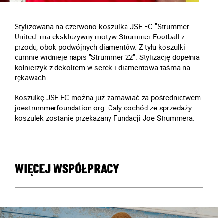
Stylizowana na czerwono koszulka JSF FC "Strummer
United" ma ekskluzywny motyw Strummer Football z
przodu, obok podwójnych diamentów. Z tyłu koszulki
dumnie widnieje napis "Strummer 22". Stylizację dopełnia
kołnierzyk z dekoltem w serek i diamentowa taśma na
rękawach.
Koszulkę JSF FC można już zamawiać za pośrednictwem
joestrummerfoundation.org. Cały dochód ze sprzedaży
koszulek zostanie przekazany Fundacji Joe Strummera.
WIĘCEJ WSPÓŁPRACY