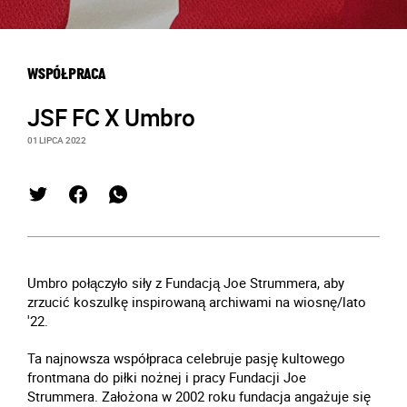
WSPÓŁPRACA
JSF FC X Umbro
01 LIPCA 2022
Umbro połączyło siły z Fundacją Joe Strummera, aby
zrzucić koszulkę inspirowaną archiwami na wiosnę/lato
'22.
Ta najnowsza współpraca celebruje pasję kultowego
frontmana do piłki nożnej i pracy Fundacji Joe
Strummera. Założona w 2002 roku fundacja angażuje się