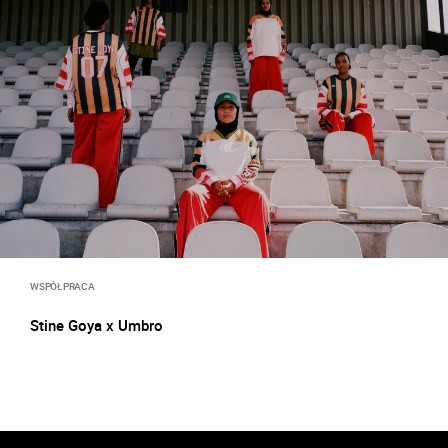
WSPÓŁPRACA
Stine Goya x Umbro