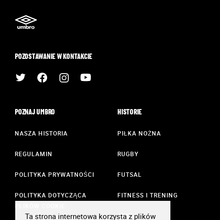
POZOSTAWANIE W KONTAKCIE
POZNAJ UMBRO
HISTORIE
NASZA HISTORIA
PIŁKA NOŻNA
REGULAMIN
RUGBY
POLITYKA PRYWATNOŚCI
FUTSAL
POLITYKA DOTYCZĄCA
FITNESS I TRENING
PLIKÓW COOKIE
Ta strona internetowa korzysta z plików
STYL