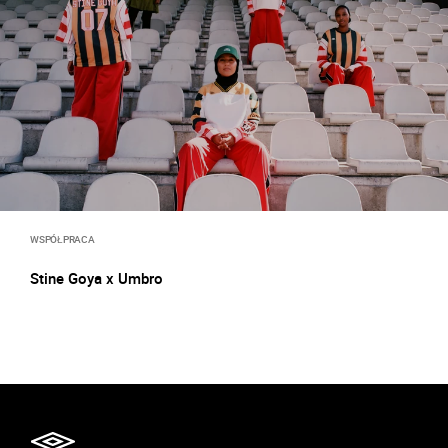
WSPÓŁPRACA
Stine Goya x Umbro