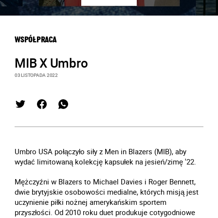
WSPÓŁPRACA
MIB X Umbro
03 LISTOPADA 2022
Umbro USA połączyło siły z Men in Blazers (MIB), aby
wydać limitowaną kolekcję kapsułek na jesień/zimę '22.
Mężczyźni w Blazers to Michael Davies i Roger Bennett,
dwie brytyjskie osobowości medialne, których misją jest
uczynienie piłki nożnej amerykańskim sportem
przyszłości. Od 2010 roku duet produkuje cotygodniowe