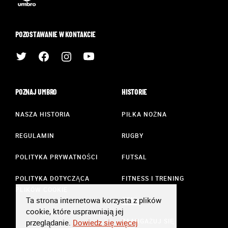
POZOSTAWANIE W KONTAKCIE
POZNAJ UMBRO
HISTORIE
NASZA HISTORIA
PIŁKA NOŻNA
REGULAMIN
RUGBY
POLITYKA PRYWATNOŚCI
FUTSAL
POLITYKA DOTYCZĄCA
FITNESS I TRENING
PLIKÓW COOKIE
Ta strona internetowa korzysta z plików
STYL
cookie, które usprawniają jej
ZAANGAŻUJ SIĘ
przeglądanie.
Dowiedz się więcej