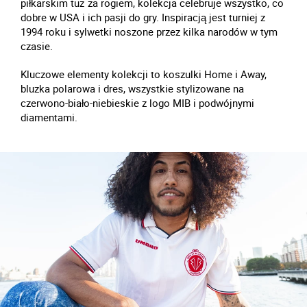
piłkarskim tuż za rogiem, kolekcja celebruje wszystko, co
dobre w USA i ich pasji do gry. Inspiracją jest turniej z
1994 roku i sylwetki noszone przez kilka narodów w tym
czasie.
Kluczowe elementy kolekcji to koszulki Home i Away,
bluzka polarowa i dres, wszystkie stylizowane na
czerwono-biało-niebieskie z logo MIB i podwójnymi
diamentami.