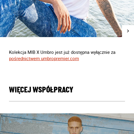
Kolekcja MIB X Umbro jest już dostępna wyłącznie za
pośrednictwem umbropremier.com
WIĘCEJ WSPÓŁPRACY