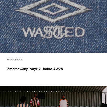
WSPÓŁPRACA
Zmarnowany Paryż x Umbro AW25