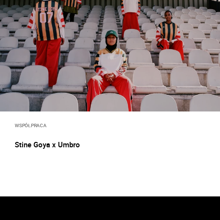
WSPÓŁPRACA
Stine Goya x Umbro