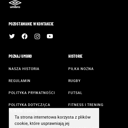
POZOSTAWANIE W KONTAKCIE
POZNAJ UMBRO
HISTORIE
NASZA HISTORIA
PIŁKA NOŻNA
REGULAMIN
RUGBY
POLITYKA PRYWATNOŚCI
FUTSAL
POLITYKA DOTYCZĄCA
FITNESS I TRENING
PLIKÓW COOKIE
Ta strona internetowa korzysta z plików
STYL
cookie, które usprawniają jej