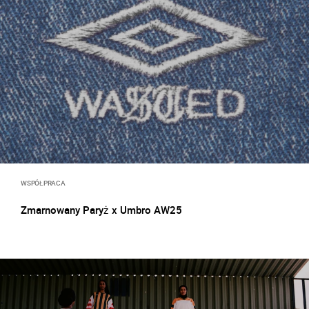
WSPÓŁPRACA
Zmarnowany Paryż x Umbro AW25