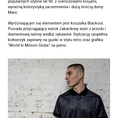
popularnych stylów lat 90. z oversizowymi krojami,
wyraźną kolorystyką zaciemnienia i dużą ilością dumy
Manc.
Wyróżniającym się elementem jest koszulka Blackout.
Posiada przyciągający wzrok żakardowy wzór z przodu i
diamentową taśmę wzdłuż rękawów. Stylizację uzupełnia
kołnierzyk zapinany na guziki w stylu retro oraz grafika
"World In Motion Globe" na piersi.