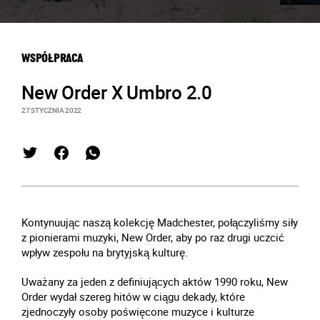
WSPÓŁPRACA
New Order X Umbro 2.0
27 STYCZNIA 2022
Kontynuując naszą kolekcję Madchester, połączyliśmy siły
z pionierami muzyki, New Order, aby po raz drugi uczcić
wpływ zespołu na brytyjską kulturę.
Uważany za jeden z definiujących aktów 1990 roku, New
Order wydał szereg hitów w ciągu dekady, które
zjednoczyły osoby poświęcone muzyce i kulturze