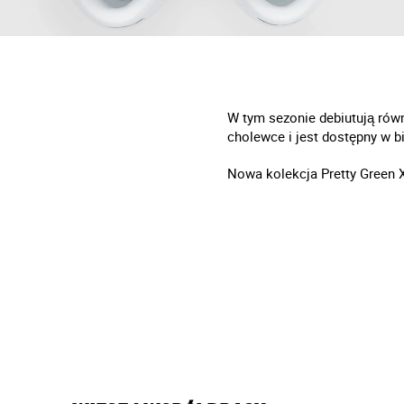
W tym sezonie debiutują równ
cholewce i jest dostępny w b
Nowa kolekcja Pretty Green 