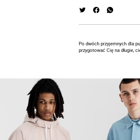
Po dwóch przyjemnych dla publ
przygotować Cię na długie, cie