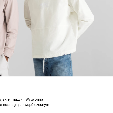
yjskiej muzyki. Wytwórnia
wane nostalgią ze współczesnym