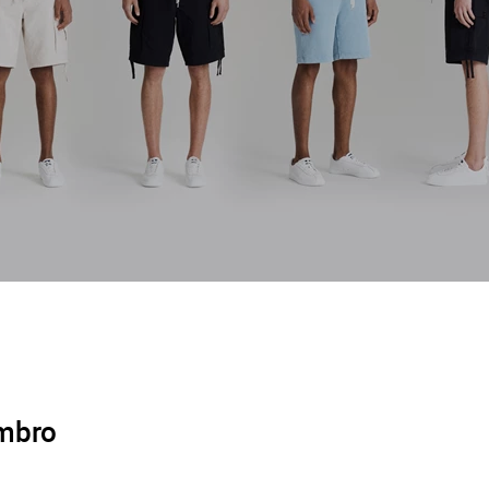
Umbro