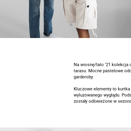
Na wiosnę/lato '21 kolekcja 
tarasu. Mocne pastelowe odci
garderoby.
Kluczowe elementy to kurtka 
wyluzowanego wyglądu. Podsta
zostały odświeżone w sezonow