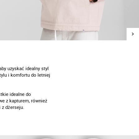
aby uzyskać idealny styl
lu i komfortu do letniej
tkie idealne do
we z kapturem, również
 z dżerseju.