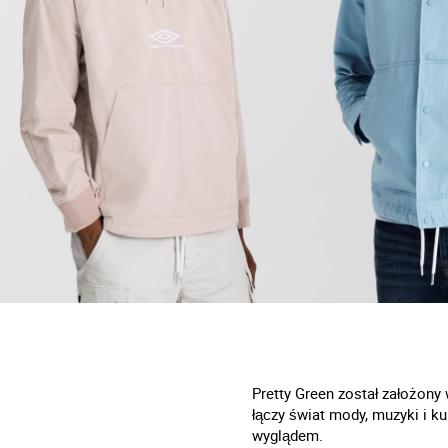
Pretty Green został założony
łączy świat mody, muzyki i ku
wyglądem.