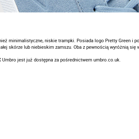
ież minimalistyczne, niskie trampki. Posiada logo Pretty Green i
iałej skórze lub niebieskim zamszu. Oba z pewnością wyróżnią się w
X Umbro jest już dostępna za pośrednictwem umbro.co.uk.