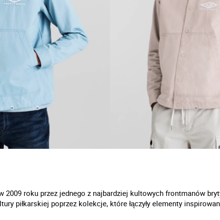
 w 2009 roku przez jednego z najbardziej kultowych frontmanów bryt
ltury piłkarskiej poprzez kolekcje, które łączyły elementy inspiro