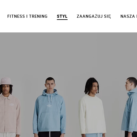
FITNESS I TRENING
STYL
ZAANGAŻUJ SIĘ
NASZA 