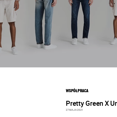
WSPÓŁPRACA
Pretty Green X 
27 MAJA 2021