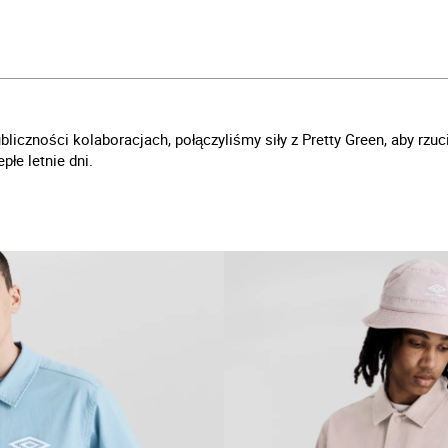
iczności kolaboracjach, połączyliśmy siły z Pretty Green, aby rzuci
płe letnie dni.