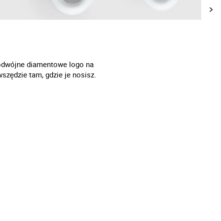
 podwójne diamentowe logo na
szędzie tam, gdzie je nosisz.