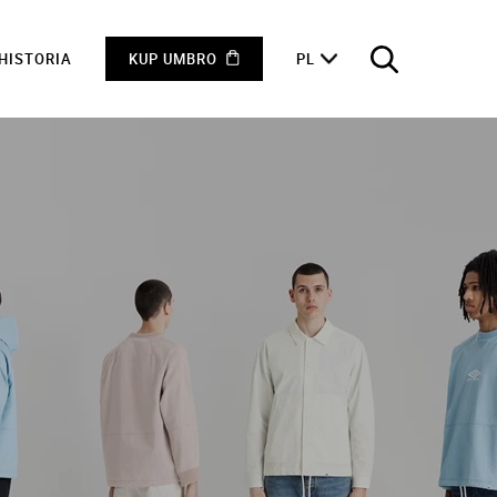
HISTORIA
KUP UMBRO
PL