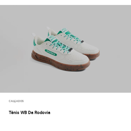
CALÇADOS
Tênis WB Da Rodovia