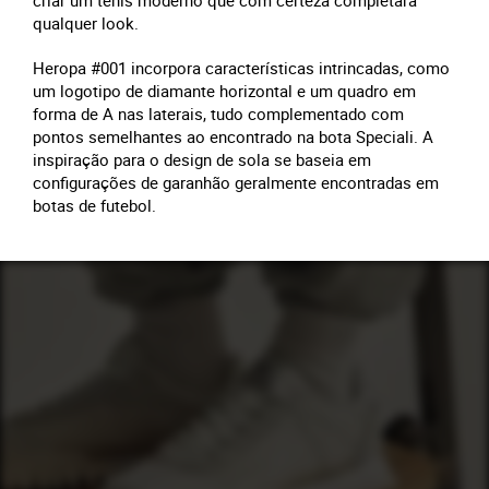
criar um tênis moderno que com certeza completará
qualquer look.
Heropa #001 incorpora características intrincadas, como
um logotipo de diamante horizontal e um quadro em
forma de A nas laterais, tudo complementado com
pontos semelhantes ao encontrado na bota Speciali. A
inspiração para o design de sola se baseia em
configurações de garanhão geralmente encontradas em
botas de futebol.