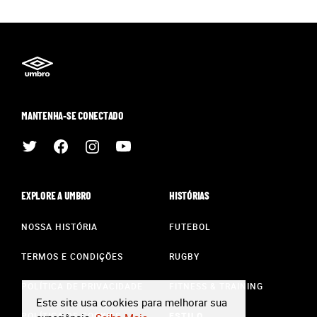
MANTENHA-SE CONECTADO
EXPLORE A UMBRO
HISTÓRIAS
NOSSA HISTÓRIA
FUTEBOL
TERMOS E CONDIÇÕES
RUGBY
POLÍTICA DE PRIVACIDADE
FITNESS & TRAINING
Este site usa cookies para melhorar sua
POLÍTICA DE COOKIES
ESTILO