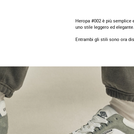
Heropa #002 è più semplice e 
uno stile leggero ed elegante
Entrambi gli stili sono ora d