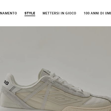
LENAMENTO
STYLE
METTERSI IN GIOCO
100 ANNI DI U