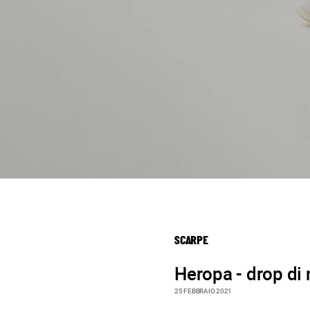
SCARPE
Heropa - drop di
25 FEBBRAIO 2021