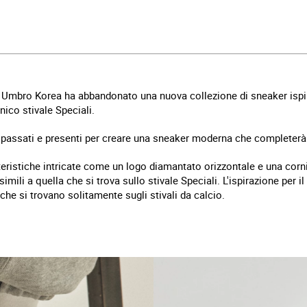
Umbro Korea ha abbandonato una nuova collezione di sneaker ispirat
nico stivale Speciali.
 passati e presenti per creare una sneaker moderna che completerà
ristiche intricate come un logo diamantato orizzontale e una cornice
mili a quella che si trova sullo stivale Speciali. L'ispirazione per i
 che si trovano solitamente sugli stivali da calcio.