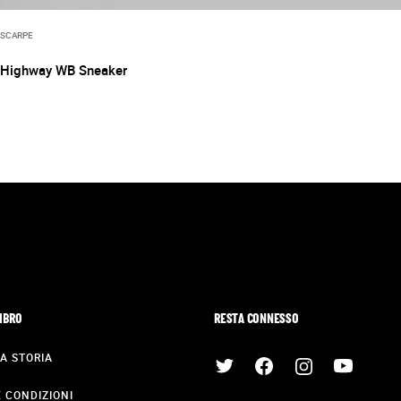
SCARPE
Highway WB Sneaker
MBRO
RESTA CONNESSO
A STORIA
E CONDIZIONI