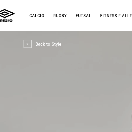
CALCIO
RUGBY
FUTSAL
FITNESS E AL
Back to Style