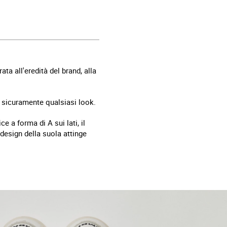
a all'eredità del brand, alla
 sicuramente qualsiasi look.
 a forma di A sui lati, il
l design della suola attinge