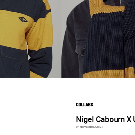
COLLABS
Nigel Cabourn X
04 NOVEMBRO 2021