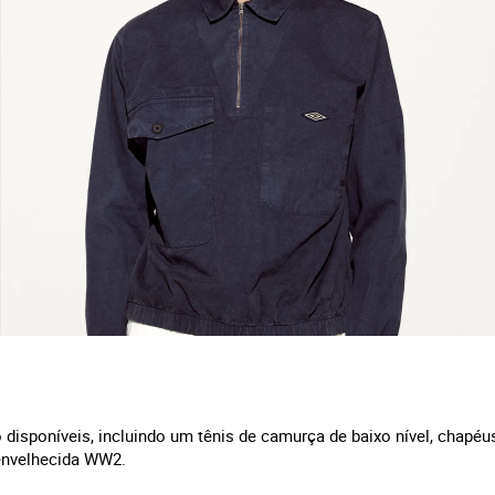
isponíveis, incluindo um tênis de camurça de baixo nível, chapéu
envelhecida WW2.