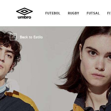
FUTEBOL
RUGBY
FUTSAL
F
Back to Estilo