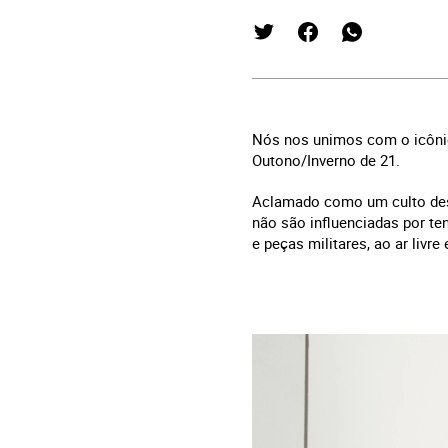
Nós nos unimos com o icônic
Outono/Inverno de 21.
Aclamado como um culto desig
não são influenciadas por te
e peças militares, ao ar livre