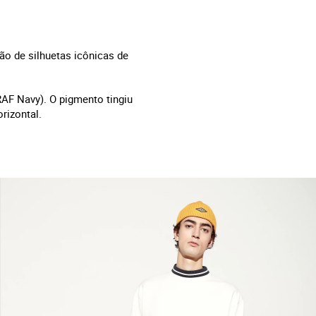
o de silhuetas icônicas de
RAF Navy). O pigmento tingiu
rizontal.