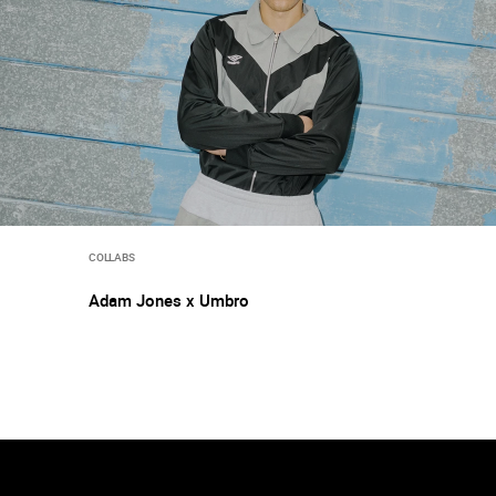
COLLABS
Adam Jones x Umbro