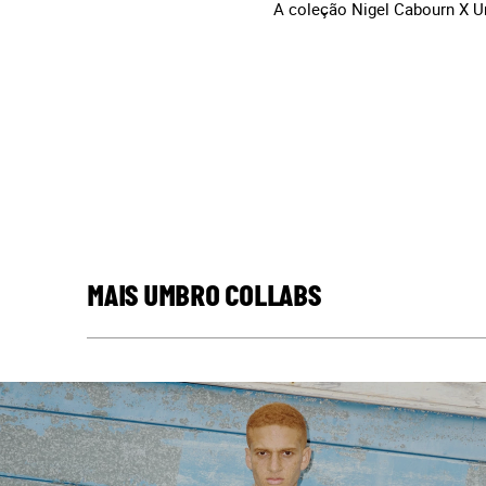
A coleção Nigel Cabourn X U
MAIS UMBRO COLLABS