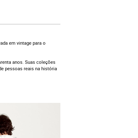
rada em vintage para o
arenta anos. Suas coleções
de pessoas reais na história