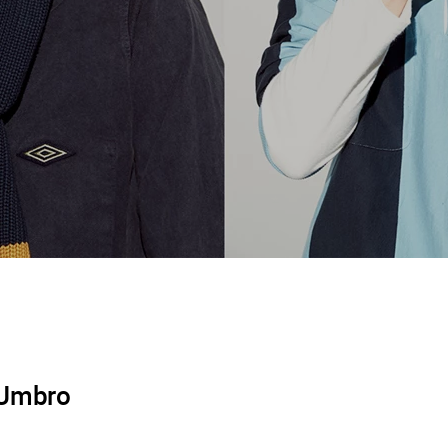
 Umbro