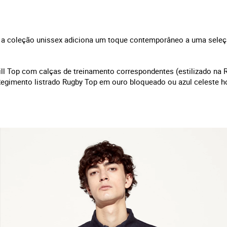
, a coleção unissex adiciona um toque contemporâneo a uma seleçã
ll Top com calças de treinamento correspondentes (estilizado na 
egimento listrado Rugby Top em ouro bloqueado ou azul celeste ho