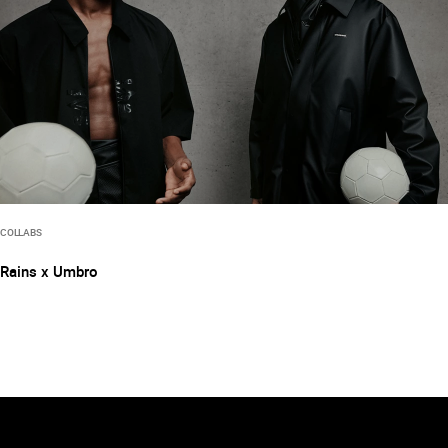
COLLABS
Rains x Umbro