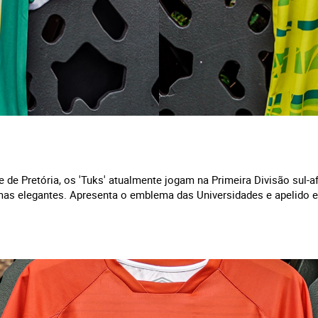
 de Pretória, os 'Tuks' atualmente jogam na Primeira Divisão sul-a
as elegantes. Apresenta o emblema das Universidades e apelido 