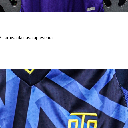
 A camisa da casa apresenta