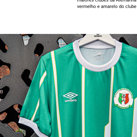
vermelho e amarelo do clube 