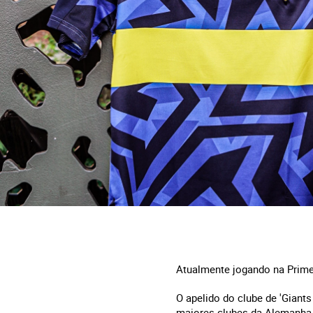
Atualmente jogando na Prime
O apelido do clube de 'Giant
maiores clubes da Alemanha 