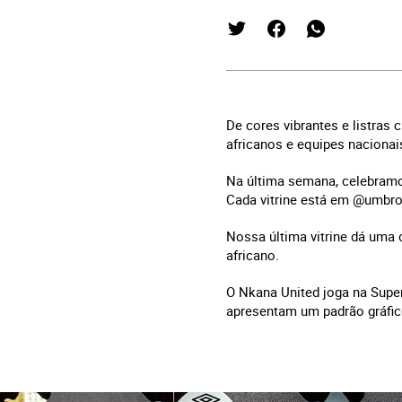
De cores vibrantes e listras
africanos e equipes nacionai
Na última semana, celebramo
Cada vitrine está em @umbro
Nossa última vitrine dá uma 
africano.
O Nkana United joga na Super
apresentam um padrão gráfico