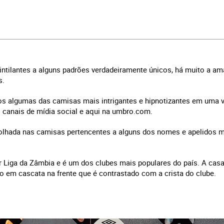
 cintilantes a alguns padrões verdadeiramente únicos, há muito a a
s.
s algumas das camisas mais intrigantes e hipnotizantes em uma v
 canais de mídia social e aqui na umbro.com.
olhada nas camisas pertencentes a alguns dos nomes e apelidos ma
 Liga da Zâmbia e é um dos clubes mais populares do país. A casa,
 em cascata na frente que é contrastado com a crista do clube.