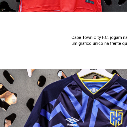
Cape Town City F.C. jogam na
um gráfico único na frente qu