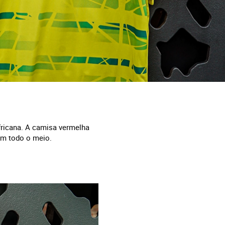
fricana. A camisa vermelha
em todo o meio.