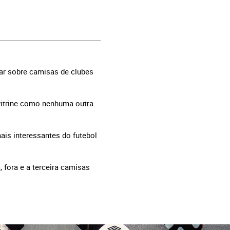
mar sobre camisas de clubes
itrine como nenhuma outra.
is interessantes do futebol
 fora e a terceira camisas