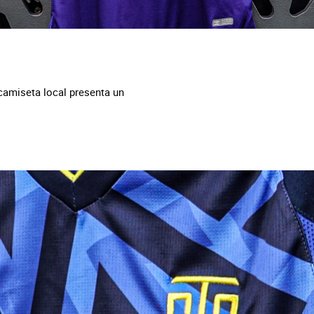
 camiseta local presenta un