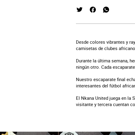
Desde colores vibrantes y ra
camisetas de clubes africano
Durante la última semana, h
ningún otro. Cada escaparat
Nuestro escaparate final ech
interesantes del fútbol africa
El Nkana United juega en la 
visitante y tercera cuentan c