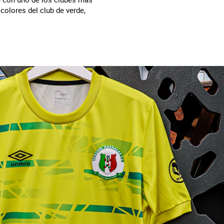
olores del club de verde,