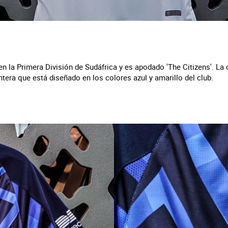
en la Primera División de Sudáfrica y es apodado 'The Citizens'. La
antera que está diseñado en los colores azul y amarillo del club.