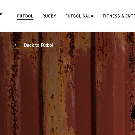
FÚTBOL
RUGBY
FÚTBOL SALA
FITNESS & EN
Back to Fútbol