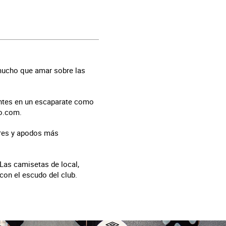
 mucho que amar sobre las
antes en un escaparate como
ro.com.
bres y apodos más
 Las camisetas de local,
 con el escudo del club.