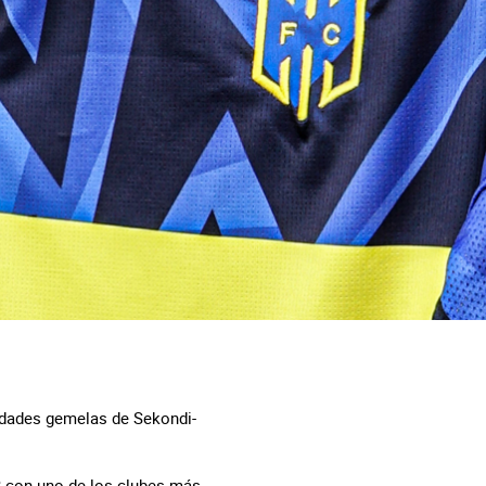
iudades gemelas de Sekondi-
-3 con uno de los clubes más