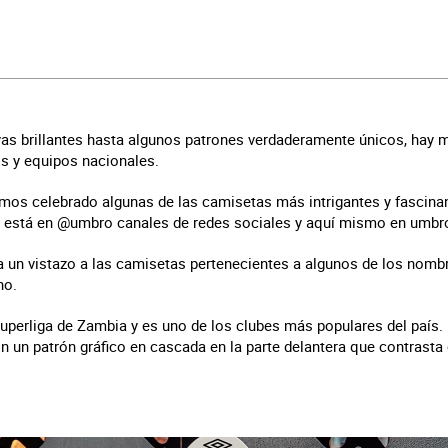
yas brillantes hasta algunos patrones verdaderamente únicos, hay
s y equipos nacionales.
emos celebrado algunas de las camisetas más intrigantes y fascin
e está en @umbro canales de redes sociales y aquí mismo en umb
a un vistazo a las camisetas pertenecientes a algunos de los nom
no.
Superliga de Zambia y es uno de los clubes más populares del país.
on un patrón gráfico en cascada en la parte delantera que contrasta