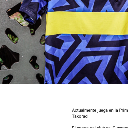
Actualmente juega en la Prim
Takorad.
El apodo del club de 'Gigant