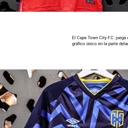
El Cape Town City F.C. juega 
gráfico único en la parte del