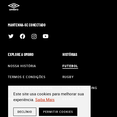
MANTENHA-SE CONECTADO
EXPLORE A UMBRO
HISTÓRIAS
NOSSA HISTÓRIA
FUTEBOL
TERMOS E CONDIÇÕES
RUGBY
POLÍTICA DE PRIVACIDADE
FITNESS & TRAINING
Este site usa cookies para melhorar sua
POLÍTICA DE COOKIES
ESTILO
experiência.
Saiba Mais
DECLÍNIO
PERMITIR COOKIES
© Umbro 2023. Todos os direitos reservados.