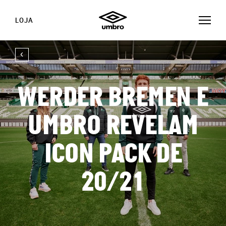
LOJA
WERDER BREMEN E
UMBRO REVELAM
ICON PACK DE
20/21