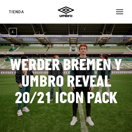
TIENDA
WERDER BREMEN Y
UMBRO REVEAL
20/21 ICON PACK