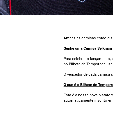
Ambas as camisas estão disp
Ganhe uma Camisa Selknam
Para celebrar o lançamento, 
no Bilhete de Temporada usa
O vencedor de cada camisa se
O que é o Bilhete de Tempor
Esta é a nossa nova platafo
automaticamente inscrito em