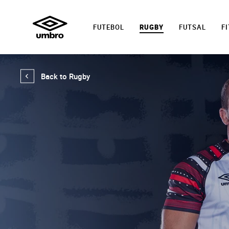
FUTEBOL
RUGBY
FUTSAL
F
Back to Rugby