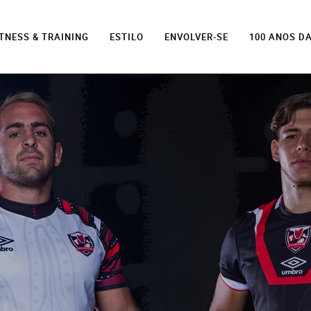
ITNESS & TRAINING
ESTILO
ENVOLVER-SE
100 ANOS D