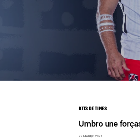
KITS DE TIMES
Umbro une força
22 MARÇO 2021