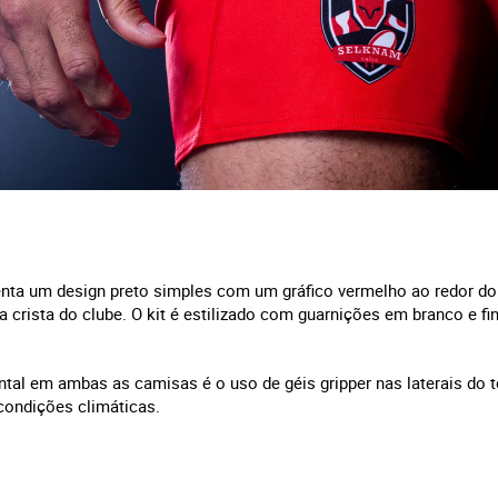
enta um design preto simples com um gráfico vermelho ao redor do
na crista do clube. O kit é estilizado com guarnições em branco e f
ntal em ambas as camisas é o uso de géis gripper nas laterais do 
condições climáticas.