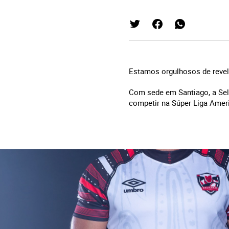
Estamos orgulhosos de revela
Com sede em Santiago, a Selk
competir na Súper Liga Amer