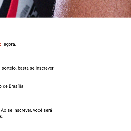
cl
agora.
sorteio, basta se inscrever
 de Brasília.
Ao se inscrever, você será
s.