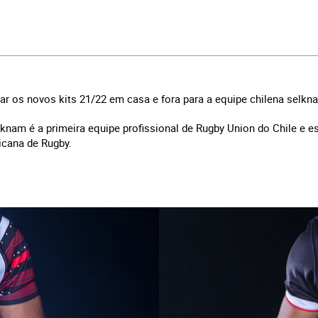
r os novos kits 21/22 em casa e fora para a equipe chilena selkn
nam é a primeira equipe profissional de Rugby Union do Chile e e
icana de Rugby.