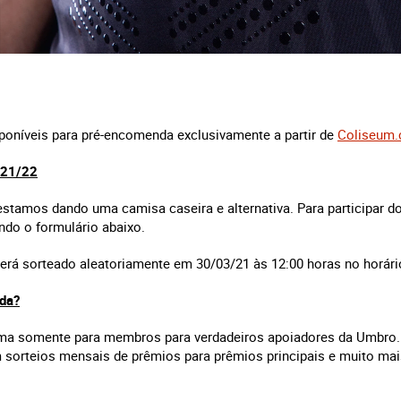
oníveis para pré-encomenda exclusivamente a partir de
Coliseum.
 21/22
estamos dando uma camisa caseira e alternativa. Para participar do 
ndo o formulário abaixo.
rá sorteado aleatoriamente em 30/03/21 às 12:00 horas no horário
ada?
rma somente para membros para verdadeiros apoiadores da Umbro. 
 sorteios mensais de prêmios para prêmios principais e muito mai