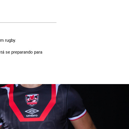
am rugby.
stá se preparando para