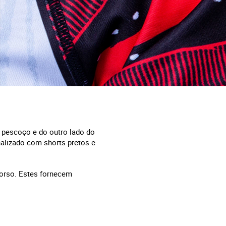
 pescoço e do outro lado do
inalizado com shorts pretos e
torso. Estes fornecem