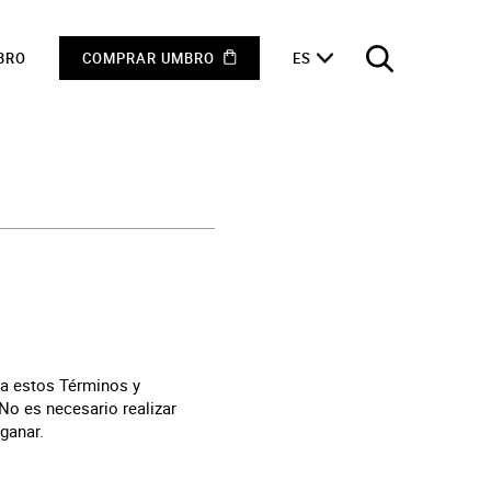
BRO
COMPRAR UMBRO
ES
o a estos Términos y
 No es necesario realizar
ganar.