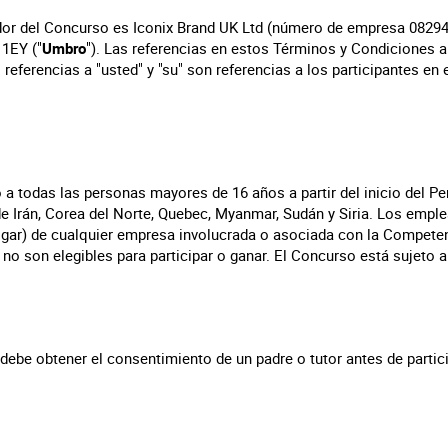
ador del Concurso es Iconix Brand UK Ltd (número de empresa 082943
1EY ("
Umbro
"). Las referencias en estos Términos y Condiciones a 
referencias a "usted" y "su" son referencias a los participantes en
o a todas las personas mayores de 16 años a partir del inicio del P
de Irán, Corea del Norte, Quebec, Myanmar, Sudán y Siria. Los emp
gar) de cualquier empresa involucrada o asociada con la Competen
o son elegibles para participar o ganar. El Concurso está sujeto a
 debe obtener el consentimiento de un padre o tutor antes de partic