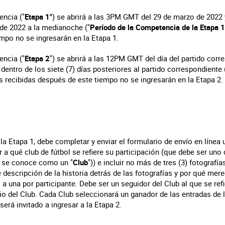
encia ("
Etapa 1"
) se abrirá a las 3PM GMT del 29 de marzo de 2022 y
l de 2022 a la medianoche ("
Período de la Competencia
de la Etapa 1
mpo no se ingresarán en la Etapa 1.
encia ("
Etapa 2
") se abrirá a las 12PM GMT del día del partido corr
dentro de los siete (7) días posteriores al partido correspondiente 
es recibidas después de este tiempo no se ingresarán en la Etapa 2.
a la Etapa 1, debe completar y enviar el formulario de envío en línea
 a qué club de fútbol se refiere su participación (que debe ser uno 
 se conoce como un "
Club
")) e incluir no más de tres (3) fotografí
 descripción de la historia detrás de las fotografías y por qué mer
a una por participante. Debe ser un seguidor del Club al que se refi
io del Club. Cada Club seleccionará un ganador de las entradas de l
será invitado a ingresar a la Etapa 2.