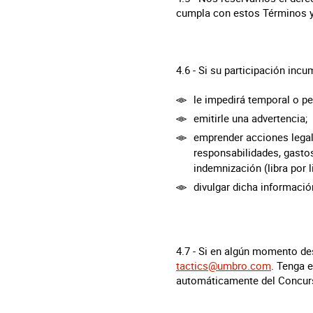
cumpla con estos Términos y 
4.6 - Si su participación in
le impedirá temporal o p
emitirle una advertencia;
emprender acciones legale
responsabilidades, gasto
indemnización (libra por li
divulgar dicha informaci
4.7 - Si en algún momento des
tactics@umbro.com
. Tenga e
automáticamente del Concur