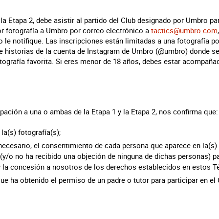
la Etapa 2, debe asistir al partido del Club designado por Umbro para
or fotografía a Umbro por correo electrónico a
tactics@umbro.com
le notifique. Las inscripciones están limitadas a una fotografía po
de historias de la cuenta de Instagram de Umbro (@umbro) donde se
tografía favorita. Si eres menor de 18 años, debes estar acompañad
ipación a una o ambas de la Etapa 1 y la Etapa 2, nos confirma que:
la(s) fotografía(s);
ecesario, el consentimiento de cada persona que aparece en la(s) 
y/o no ha recibido una objeción de ninguna de dichas personas) par
 y la concesión a nosotros de los derechos establecidos en estos T
ue ha obtenido el permiso de un padre o tutor para participar en el