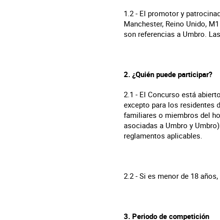
1.2 - El promotor y patrocin
Manchester, Reino Unido, M1 
son referencias a Umbro. Las 
2. ¿Quién puede participar?
2.1 - El Concurso está abiert
excepto para los residentes 
familiares o miembros del ho
asociadas a Umbro y Umbro) n
reglamentos aplicables.
2.2 - Si es menor de 18 años,
3. Periodo de competición