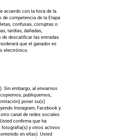
de acuerdo con la hora de la
do de competencia de la Etapa
letas, confusas, corruptas o
s, tardías, dañadas,
 de descalificar las entradas
nsiderará que el ganador es
o electrónico.
s). Sin embargo, al enviarnos
s, copiemos, publiquemos,
imitación) poner su(s)
luyendo Instagram, Facebook y
 otro canal de redes sociales
 Usted confirma que ha
fotografía(s) y otros activos
ontenido en ellas). Usted