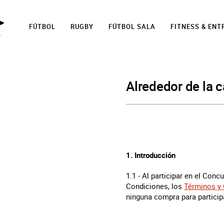
FÚTBOL
RUGBY
FÚTBOL SALA
FITNESS & EN
Alrededor de la 
1. Introducción
1.1 - Al participar en el Con
Condiciones, los
Términos y 
ninguna compra para particip