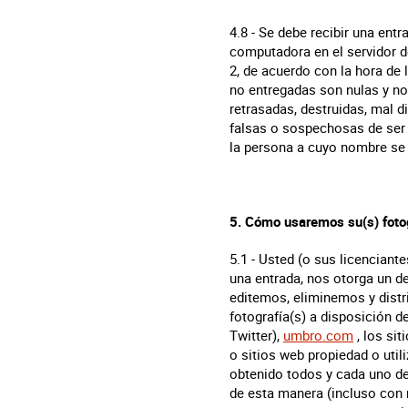
4.8 - Se debe recibir una ent
computadora en el servidor d
2, de acuerdo con la hora de
no entregadas son nulas y no
retrasadas, destruidas, mal d
falsas o sospechosas de ser 
la persona a cuyo nombre se a
5. Cómo usaremos su(s) fotog
5.1 - Usted (o sus licenciant
una entrada, nos otorga un d
editemos, eliminemos y distri
fotografía(s) a disposición 
Twitter),
umbro.com
, los sit
o sitios web propiedad o uti
obtenido todos y cada uno de 
de esta manera (incluso con 