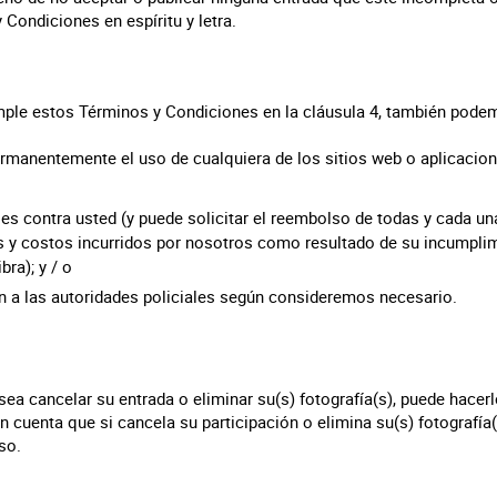
Condiciones en espíritu y letra.
cumple estos Términos y Condiciones en la cláusula 4, también pode
ermanentemente el uso de cualquiera de los sitios web o aplicacio
s contra usted (y puede solicitar el reembolso de todas y cada una
s y costos incurridos por nosotros como resultado de su incumpli
bra); y / o
ón a las autoridades policiales según consideremos necesario.
ea cancelar su entrada o eliminar su(s) fotografía(s), puede hacer
n cuenta que si cancela su participación o elimina su(s) fotografía(
so.