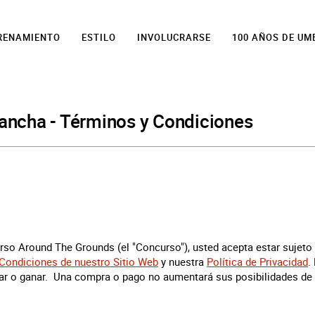
TRENAMIENTO
ESTILO
INVOLUCRARSE
100 AÑOS DE UM
cancha - Términos y Condiciones
curso Around The Grounds (el "Concurso"), usted acepta estar sujet
Condiciones de nuestro Sitio Web
y nuestra
Política de Privacidad
.
ar o ganar. Una compra o pago no aumentará sus posibilidades de 