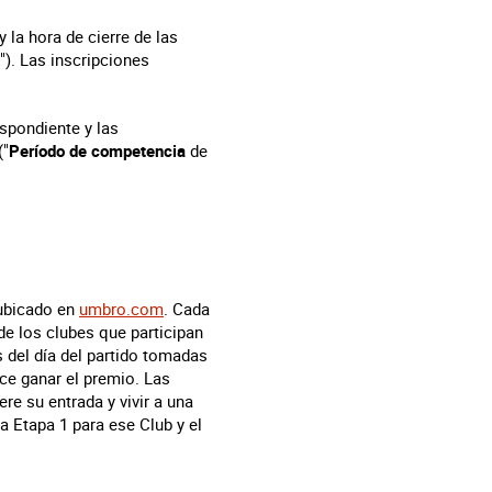
 la hora de cierre de las
"). Las inscripciones
espondiente y las
("
Período de competencia
de
 ubicado en
umbro.com
. Cada
de los clubes que participan
as del día del partido tomadas
ece ganar el premio. Las
ere su entrada y vivir a una
a Etapa 1 para ese Club y el