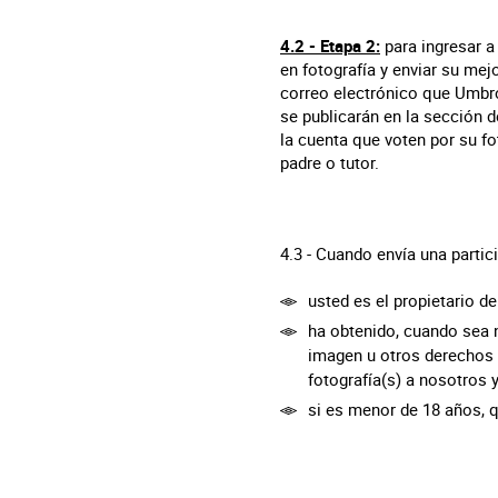
4.2 - Etapa 2:
para ingresar a 
en fotografía y enviar su mej
correo electrónico que Umbro 
se publicarán en la sección 
la cuenta que voten por su fo
padre o tutor.
4.3 - Cuando envía una partic
usted es el propietario de 
ha obtenido, cuando sea n
imagen u otros derechos (
fotografía(s) a nosotros
si es menor de 18 años, q