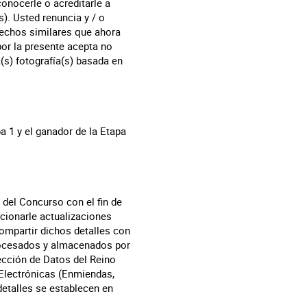
onocerle o acreditarle a
s). Usted renuncia y / o
rechos similares que ahora
por la presente acepta no
(s) fotografía(s) basada en
a 1 y el ganador de la Etapa
 del Concurso con el fin de
rcionarle actualizaciones
ompartir dichos detalles con
procesados y almacenados por
ección de Datos del Reino
Electrónicas (Enmiendas,
detalles se establecen en