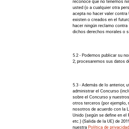
reconoce que no tenemos ning
usted (o a cualquier otra pers
acepta no hacer valer contr
existen o creados en el futur
hacer ningún reclamo contra n
dichos derechos morales o s
5.2 - Podemos publicar su nom
2; procesaremos sus datos d
5.3 - Además de lo anterior,
administrar el Concurso (incl
sobre el Concurso y nuestros
otros terceros (por ejemplo,
nosotros de acuerdo con la L
Unido (según se define en el
etc.) (Salida de la UE) de 2
nuestra
Política de privacida