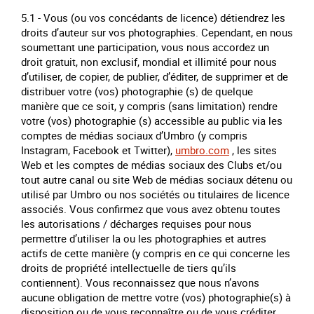
5.1 - Vous (ou vos concédants de licence) détiendrez les
droits d’auteur sur vos photographies. Cependant, en nous
soumettant une participation, vous nous accordez un
droit gratuit, non exclusif, mondial et illimité pour nous
d’utiliser, de copier, de publier, d’éditer, de supprimer et de
distribuer votre (vos) photographie (s) de quelque
manière que ce soit, y compris (sans limitation) rendre
votre (vos) photographie (s) accessible au public via les
comptes de médias sociaux d’Umbro (y compris
Instagram, Facebook et Twitter),
umbro.com
, les sites
Web et les comptes de médias sociaux des Clubs et/ou
tout autre canal ou site Web de médias sociaux détenu ou
utilisé par Umbro ou nos sociétés ou titulaires de licence
associés. Vous confirmez que vous avez obtenu toutes
les autorisations / décharges requises pour nous
permettre d’utiliser la ou les photographies et autres
actifs de cette manière (y compris en ce qui concerne les
droits de propriété intellectuelle de tiers qu’ils
contiennent). Vous reconnaissez que nous n’avons
aucune obligation de mettre votre (vos) photographie(s) à
disposition ou de vous reconnaître ou de vous créditer