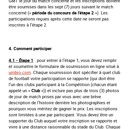
GMT le jour du match concerné et les inscriptions doivent
être soumises dans les sept (7) jours suivant le match
concerné («
période du concours
de l’étape 2
»). Les
participations reçues après cette date ne seront pas
inscrites à l’étape 2.
4. Comment participer
4.1 - Étape 1
: pour entrer à l’étape 1, vous devez remplir
et soumettre le formulaire de soumission en ligne situé à
umbro.com
. Chaque soumission doit spécifier à quel club
de football votre participation se rapporte (qui doit être
l’un des clubs participant à la Compétition (chacun étant
appelé un «
Club
»)) et inclure pas plus de trois (3) photos
de jour de match prises par vous avec une brève
description de l’histoire derrière les photographies et
pourquoi vous méritez de gagner le prix. Les inscriptions
sont limitées à une par participant. Vous devez être un
supporter du Club auquel votre inscription se rapporte et
vivre à une distance raisonnable du stade du Club. Chaque