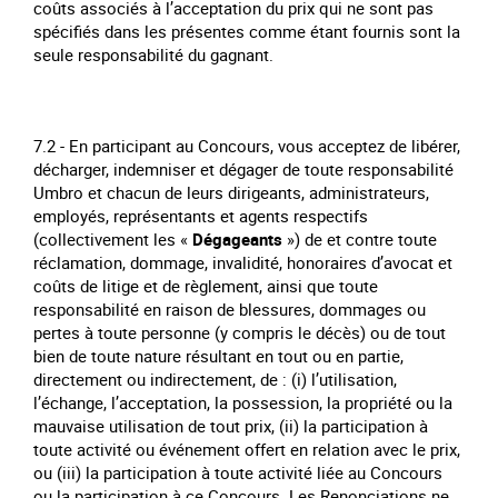
coûts associés à l’acceptation du prix qui ne sont pas
spécifiés dans les présentes comme étant fournis sont la
seule responsabilité du gagnant.
7.2 - En participant au Concours, vous acceptez de libérer,
décharger, indemniser et dégager de toute responsabilité
Umbro et chacun de leurs dirigeants, administrateurs,
employés, représentants et agents respectifs
(collectivement les «
Dégageants
») de et contre toute
réclamation, dommage, invalidité, honoraires d’avocat et
coûts de litige et de règlement, ainsi que toute
responsabilité en raison de blessures, dommages ou
pertes à toute personne (y compris le décès) ou de tout
bien de toute nature résultant en tout ou en partie,
directement ou indirectement, de : (i) l’utilisation,
l’échange, l’acceptation, la possession, la propriété ou la
mauvaise utilisation de tout prix, (ii) la participation à
toute activité ou événement offert en relation avec le prix,
ou (iii) la participation à toute activité liée au Concours
ou la participation à ce Concours. Les Renonciations ne