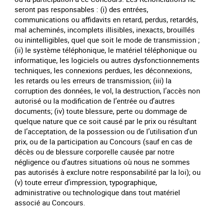
seront pas responsables : (i) des entrées,
communications ou affidavits en retard, perdus, retardés,
mal acheminés, incomplets illisibles, inexacts, brouillés
ou inintelligibles, quel que soit le mode de transmission ;
(ii) le système téléphonique, le matériel téléphonique ou
informatique, les logiciels ou autres dysfonctionnements
techniques, les connexions perdues, les déconnexions,
les retards ou les erreurs de transmission; (iii) la
corruption des données, le vol, la destruction, l’accès non
autorisé ou la modification de l’entrée ou d’autres
documents; (iv) toute blessure, perte ou dommage de
quelque nature que ce soit causé par le prix ou résultant
de l’acceptation, de la possession ou de l’utilisation d’un
prix, ou de la participation au Concours (sauf en cas de
décès ou de blessure corporelle causée par notre
négligence ou d’autres situations où nous ne sommes
pas autorisés à exclure notre responsabilité par la loi); ou
(v) toute erreur d’impression, typographique,
administrative ou technologique dans tout matériel
associé au Concours.