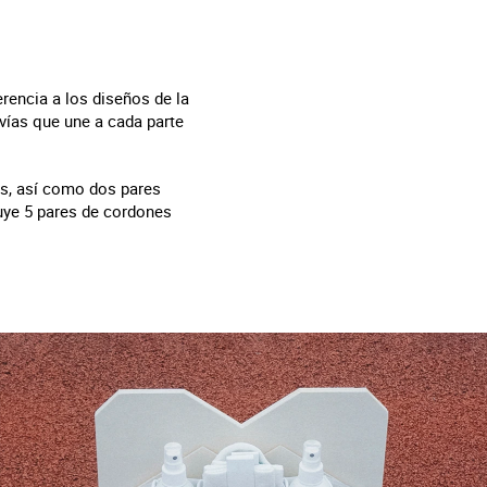
erencia a los diseños de la
 vías que une a cada parte
tos, así como dos pares
luye 5 pares de cordones