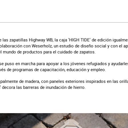
 las zapatillas Highway WB, la caja 'HIGH TIDE' de edición igualme
laboración con Weserholz, un estudio de diseño social y con el apo
l mundo de productos para el cuidado de zapatos.
e puso en marcha para apoyar a los jóvenes refugiados y ayudarles 
ravés de programas de capacitación, educación y empleo.
ipalmente de madera, con paneles exteriores inspirados en las orill
' decora las barreras de inundación de hierro.