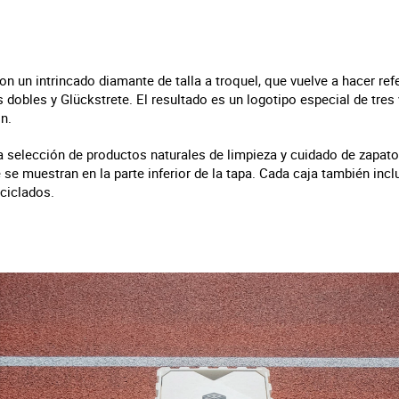
on un intrincado diamante de talla a troquel, que vuelve a hacer ref
s dobles y Glückstrete. El resultado es un logotipo especial de tres
n.
o la selección de productos naturales de limpieza y cuidado de zapa
 se muestran en la parte inferior de la tapa. Cada caja también inc
ciclados.