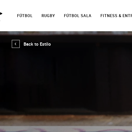
FÚTBOL
RUGBY
FÚTBOL SALA
FITNESS & EN
Back to Estilo