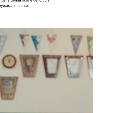
de la tienda online del club y
oyectos en curso.