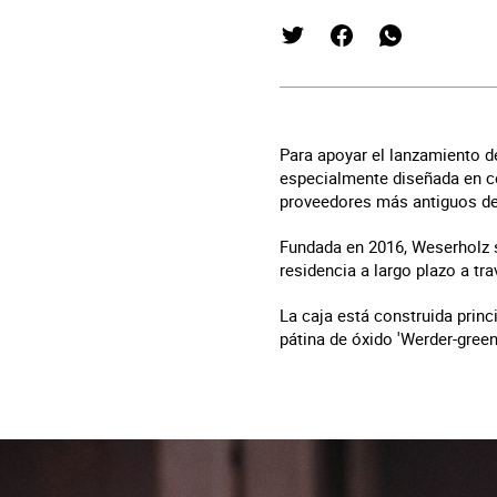
Para apoyar el lanzamiento de
especialmente diseñada en co
proveedores más antiguos de
Fundada en 2016, Weserholz s
residencia a largo plazo a t
La caja está construida princ
pátina de óxido 'Werder-green