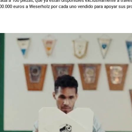
tada a 100 piezas, que ya están disponibles exclusivamente a través 
100.000 euros a Weserholz por cada uno vendido para apoyar sus pr