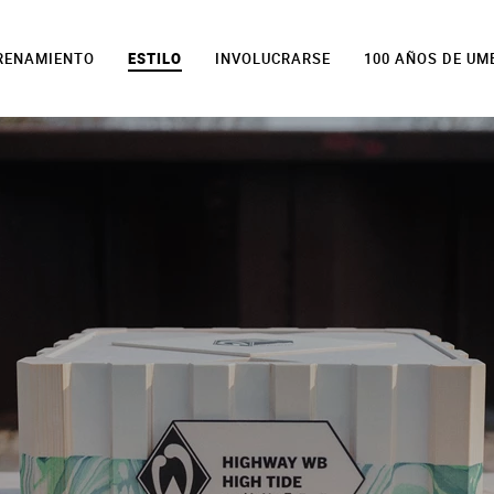
TRENAMIENTO
ESTILO
INVOLUCRARSE
100 AÑOS DE UM