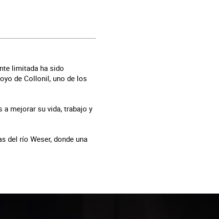
nte limitada ha sido
yo de Collonil, uno de los
a mejorar su vida, trabajo y
as del río Weser, donde una