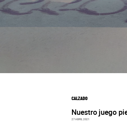
CALZADO
Nuestro juego pie
27 ABRIL 2021