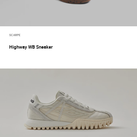
SCARPE
Highway WB Sneaker