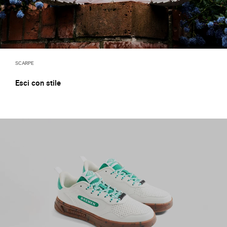
SCARPE
Esci con stile