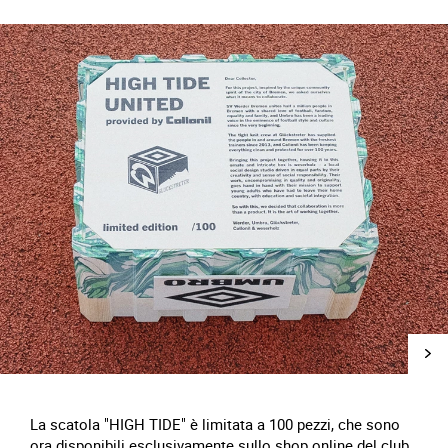
La scatola "HIGH TIDE" è limitata a 100 pezzi, che sono
ora disponibili esclusivamente sullo shop online del club