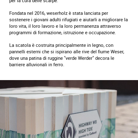
per la cura delle scarpe.
Fondata nel 2016, weserholz è stata lanciata per
sostenere i giovani adulti rifugiati e aiutarli a migliorare la
loro vita, il loro lavoro e la loro permanenza attraverso
programmi di formazione, istruzione e occupazione.
La scatola è costruita principalmente in legno, con
pannelli esterni che si ispirano alle rive del fiume Weser,
dove una patina di ruggine "verde Werder" decora le
barriere alluvionali in ferro.