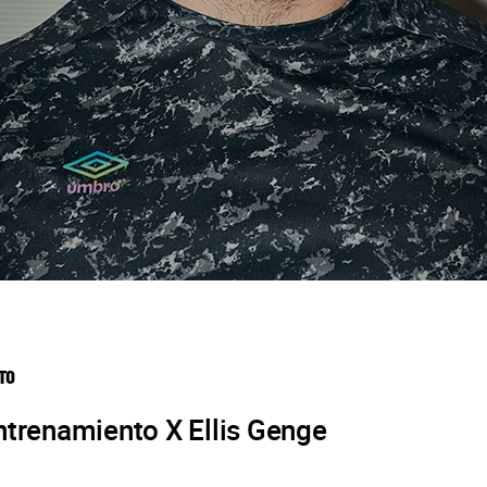
TO
ntrenamiento X Ellis Genge