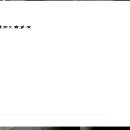
tsatrainingthing.