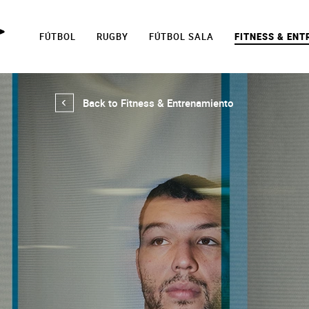
FÚTBOL
RUGBY
FÚTBOL SALA
FITNESS & EN
Back to Fitness & Entrenamiento