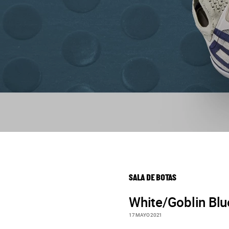
SALA DE BOTAS
White/Goblin Blu
17 MAYO 2021