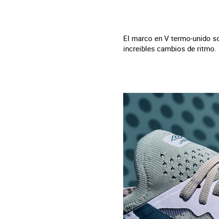
El marco en V termo-unido sop
increibles cambios de ritmo.