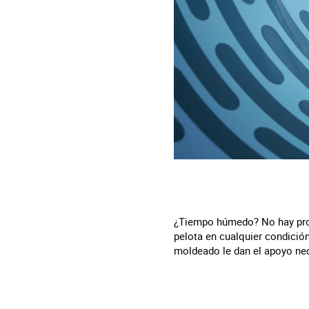
¿Tiempo húmedo? No hay prob
pelota en cualquier condició
moldeado le dan el apoyo nec