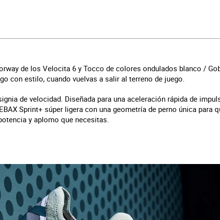
rway de los Velocita 6 y Tocco de colores ondulados blanco / Gob
go con estilo, cuando vuelvas a salir al terreno de juego.
signia de velocidad. Diseñada para una aceleración rápida de impuls
AX Sprint+ súper ligera con una geometría de perno única para qu
 potencia y aplomo que necesitas.