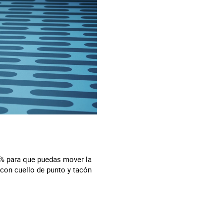
5% para que puedas mover la
 con cuello de punto y tacón