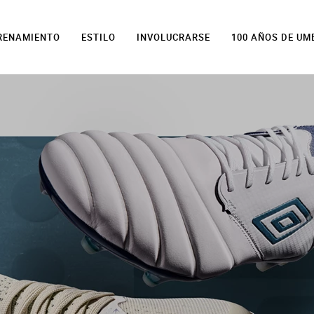
TRENAMIENTO
ESTILO
INVOLUCRARSE
100 AÑOS DE UM