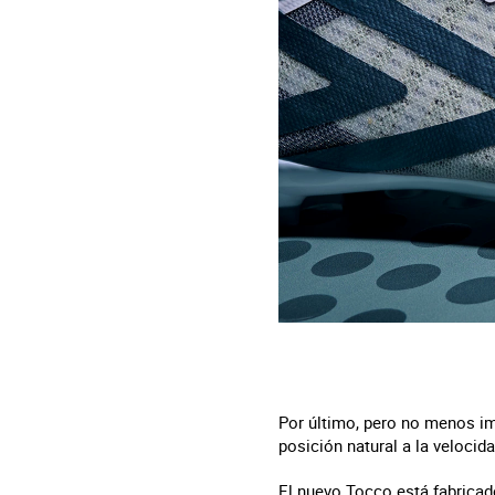
Por último, pero no menos imp
posición natural a la velocid
El nuevo Tocco está fabricado