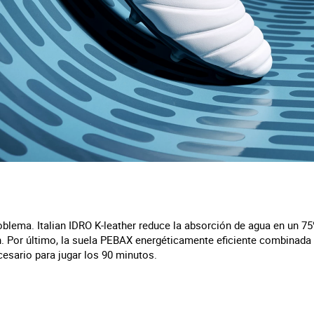
lema. Italian IDRO K-leather reduce la absorción de agua en un 7
n. Por último, la suela PEBAX energéticamente eficiente combinada
esario para jugar los 90 minutos.