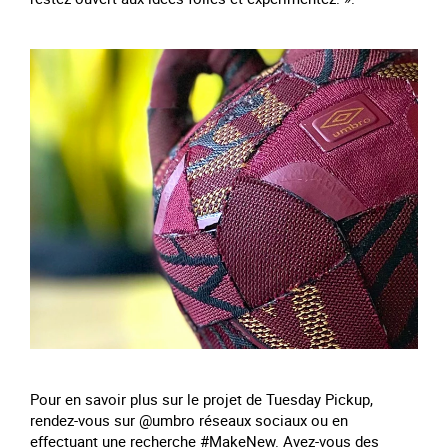
Pour en savoir plus sur le projet de Tuesday Pickup,
rendez-vous sur @umbro réseaux sociaux ou en
effectuant une recherche #MakeNew. Avez-vous des