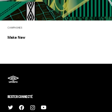
CAMPAGNES
Make New
RESTER CONNECTÉ