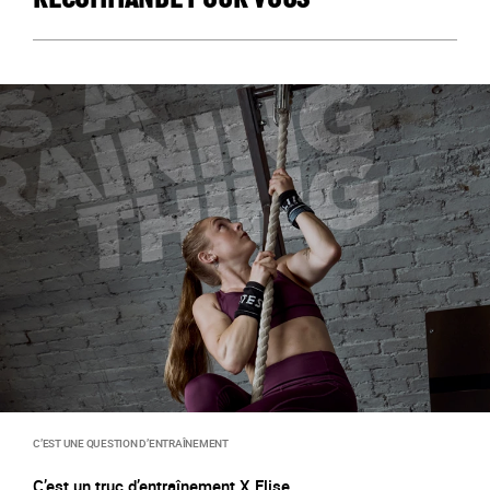
RECOMMANDÉ POUR VOUS
C’EST UNE QUESTION D’ENTRAÎNEMENT
C’est un truc d’entraînement X Elise