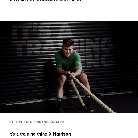
C’EST UNE QUESTION D’ENTRAÎNEMENT
It's a training thing X Harrison