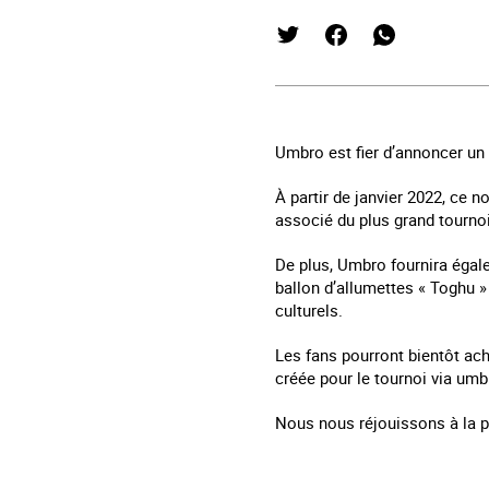
Umbro est fier d’annoncer un 
À partir de janvier 2022, ce 
associé du plus grand tourno
De plus, Umbro fournira égal
ballon d’allumettes « Toghu 
culturels.
Les fans pourront bientôt ache
créée pour le tournoi via umb
Nous nous réjouissons à la p