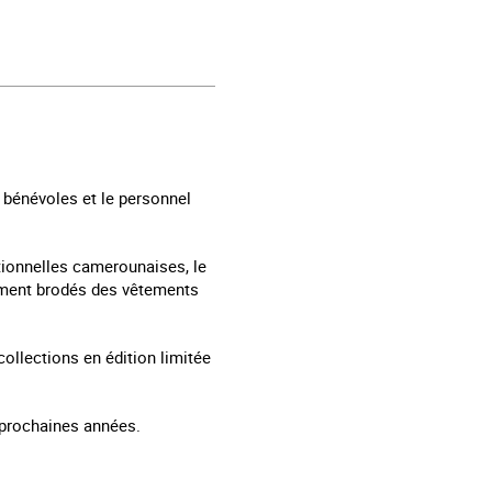
s bénévoles et le personnel
tionnelles camerounaises, le
nement brodés des vêtements
collections en édition limitée
 prochaines années.