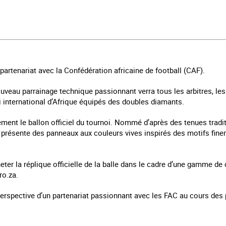
partenariat avec la Confédération africaine de football (CAF).
nouveau parrainage technique passionnant verra tous les arbitres, le
i international d’Afrique équipés des doubles diamants.
ement le ballon officiel du tournoi. Nommé d’après des tenues tradi
» présente des panneaux aux couleurs vives inspirés des motifs fi
ter la réplique officielle de la balle dans le cadre d’une gamme de 
ro.za.
erspective d’un partenariat passionnant avec les FAC au cours des