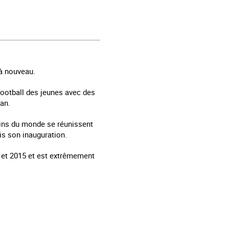
à nouveau.
football des jeunes avec des
 an.
oins du monde se réunissent
is son inauguration.
 et 2015 et est extrêmement