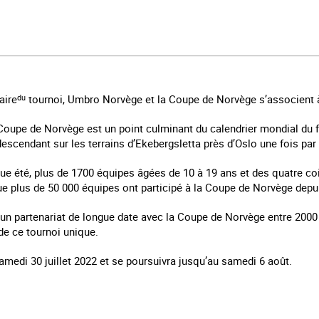
aire
du
tournoi, Umbro Norvège et la Coupe de Norvège s’associent 
 Coupe de Norvège est un point culminant du calendrier mondial du 
descendant sur les terrains d’Ekebergsletta près d’Oslo une fois par
que été, plus de 1700 équipes âgées de 10 à 19 ans et des quatre c
ue plus de 50 000 équipes ont participé à la Coupe de Norvège depu
un partenariat de longue date avec la Coupe de Norvège entre 2000
 de ce tournoi unique.
amedi 30 juillet 2022 et se poursuivra jusqu’au samedi 6 août.