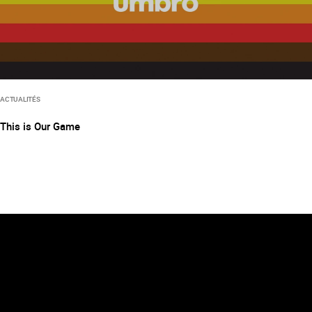
ACTUALITÉS
This is Our Game