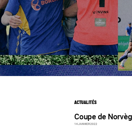
ACTUALITÉS
Coupe de Norvè
14 JANVIER 2022