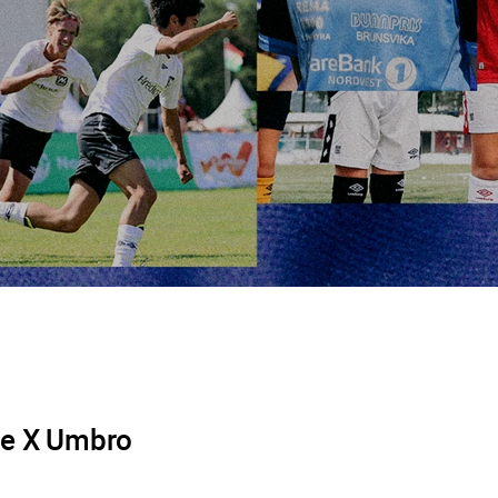
ge X Umbro