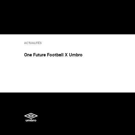
ACTUALITÉS
One Future Football X Umbro