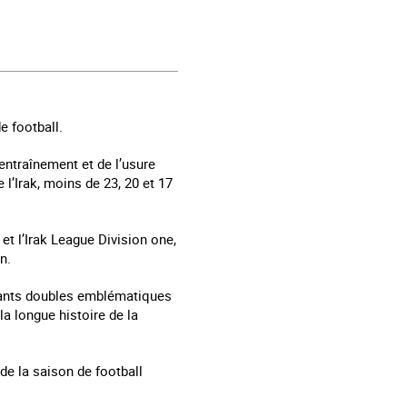
e football.
’entraînement et de l’usure
l’Irak, moins de 23, 20 et 17
et l’Irak League Division one,
n.
amants doubles emblématiques
a longue histoire de la
e la saison de football