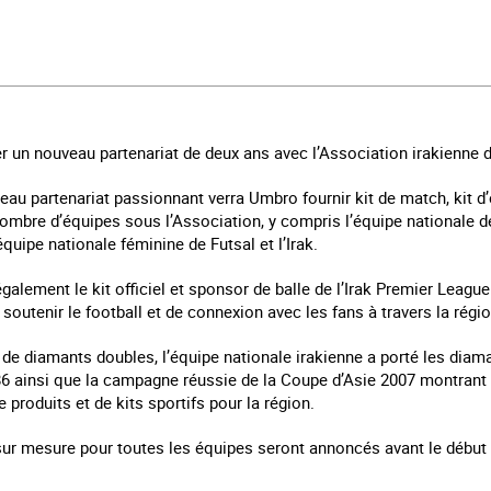
 un nouveau partenariat de deux ans avec l’Association irakienne d
veau partenariat passionnant verra Umbro fournir kit de match, kit d
mbre d’équipes sous l’Association, y compris l’équipe nationale de 
équipe nationale féminine de Futsal et l’Irak.
alement le kit officiel et sponsor de balle de l’Irak Premier League 
utenir le football et de connexion avec les fans à travers la régio
t de diamants doubles, l’équipe nationale irakienne a porté les di
86 ainsi que la campagne réussie de la Coupe d’Asie 2007 montrant l
produits et de kits sportifs pour la région.
ur mesure pour toutes les équipes seront annoncés avant le début d