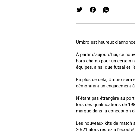
Umbro est heureux d’annoncer
À partir d’aujourd’hui, ce nou
hors champ pour un certain no
équipes, ainsi que futsal et l’
En plus de cela, Umbro sera ég
démontrant un engagement à so
N’étant pas étrangère au por
lors des qualifications de 19
marque dans la conception de 
Les nouveaux kits de match s
20/21 alors restez à l’écoute!