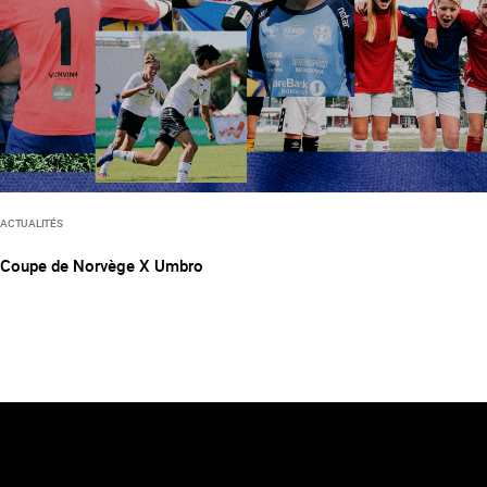
ACTUALITÉS
Coupe de Norvège X Umbro