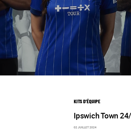
KITS D’ÉQUIPE
Ipswich Town 24/
02 JUILLET 2024