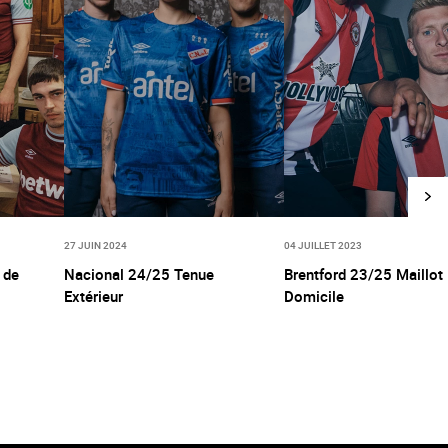
27 JUIN 2024
04 JUILLET 2023
 de
Nacional 24/25 Tenue
Brentford 23/25 Maillot
Extérieur
Domicile