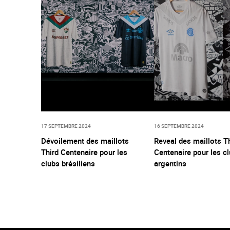
17 SEPTEMBRE 2024
16 SEPTEMBRE 2024
Dévoilement des maillots
Reveal des maillots T
Third Centenaire pour les
Centenaire pour les c
clubs brésiliens
argentins