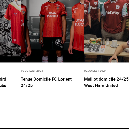
10 JUILLET 2024
02 JUILLET 2024
hird
Tenue Domicile FC Lorient
Maillot domicile 24/25
lubs
24/25
West Ham United