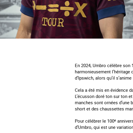
En 2024, Umbro célèbre son 
harmonieusement l’héritage d’U
d’Ipswich, alors qu’il s’anime
Cela a été mis en évidence da
L’écusson doré ton sur ton et
manches sont ornées d’une bor
short et des chaussettes marr
Pour célébrer le 100
e
annivers
d’Umbro, qui est une variati