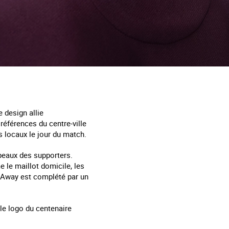
 design allie
 références du centre-ville
ts locaux le jour du match.
apeaux des supporters.
 le maillot domicile, les
k Away est complété par un
 le logo du centenaire