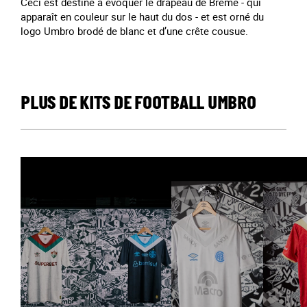
Ceci est destiné à évoquer le drapeau de Brême - qui
apparaît en couleur sur le haut du dos - et est orné du
logo Umbro brodé de blanc et d’une crête cousue.
PLUS DE KITS DE FOOTBALL UMBRO