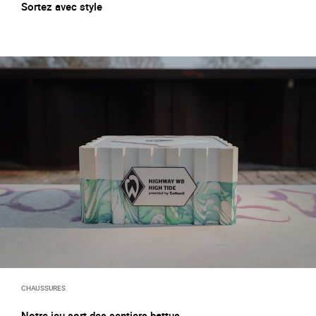
Sortez avec style
CHAUSSURES
Notre jeu sort des sentiers battus