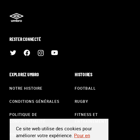
RESTER CONNECTÉ
EXPLOREZ UMBRO
HISTOIRES
NOTRE HISTOIRE
FOOTBALL
CONDITIONS GÉNÉRALES
RUGBY
POLITIQUE DE
FITNESS ET
CONFIDENTIALITÉ
ENTRAÎNEMENT
Ce site web utilise des cookies pour
POLITIQUE SUR LES
STYLE
améliorer votre expérience.
Pour en