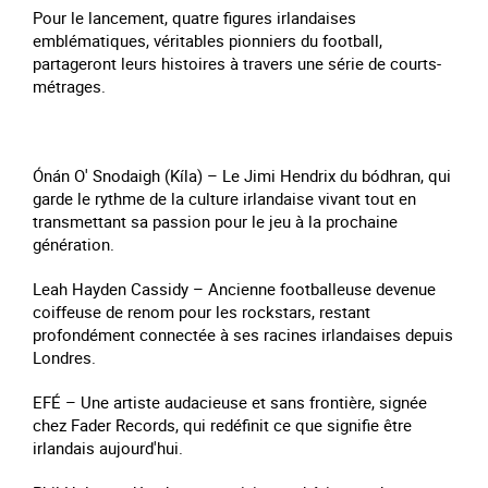
Pour le lancement, quatre figures irlandaises
emblématiques, véritables pionniers du football,
partageront leurs histoires à travers une série de courts-
métrages.
Ónán O' Snodaigh (Kíla) – Le Jimi Hendrix du bódhran, qui
garde le rythme de la culture irlandaise vivant tout en
transmettant sa passion pour le jeu à la prochaine
génération.
Leah Hayden Cassidy – Ancienne footballeuse devenue
coiffeuse de renom pour les rockstars, restant
profondément connectée à ses racines irlandaises depuis
Londres.
EFÉ – Une artiste audacieuse et sans frontière, signée
chez Fader Records, qui redéfinit ce que signifie être
irlandais aujourd'hui.