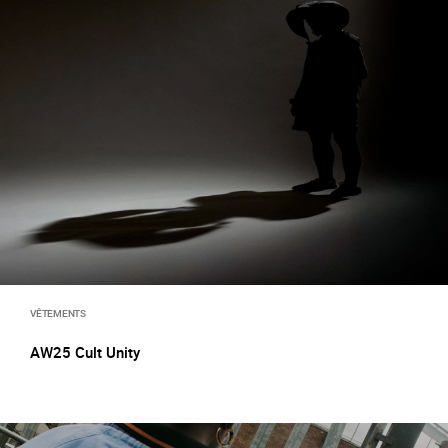
VÊTEMENTS
AW25 Cult Unity