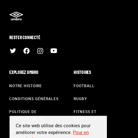
RESTER CONNECTÉ
EXPLOREZ UMBRO
HISTOIRES
NOTRE HISTOIRE
FOOTBALL
CONDITIONS GÉNÉRALES
RUGBY
POLITIQUE DE
FITNESS ET
CONFIDENTIALITÉ
ENTRAÎNEMENT
Ce site web utilise des cookies pour
POLITIQUE SUR LES
STYLE
améliorer votre expérience.
Pour en