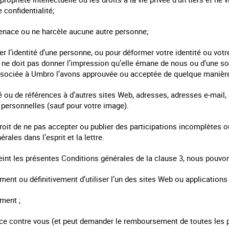
 confidentialité;
 menace ou ne harcèle aucune autre personne;
per l’identité d’une personne, ou pour déformer votre identité ou votre
n ne doit pas donner l’impression qu’elle émane de nous ou d’une 
sociée à Umbro l’avons approuvée ou acceptée de quelque manière 
té ou de références à d’autres sites Web, adresses, adresses e-mai
personnelles (sauf pour votre image).
oit de ne pas accepter ou publier des participations incomplètes o
ales dans l’esprit et la lettre.
freint les présentes Conditions générales de la clause 3, nous pouv
nt ou définitivement d’utiliser l’un des sites Web ou applications
ment ;
stice contre vous (et peut demander le remboursement de toutes les