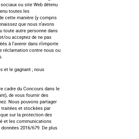
s sociaux ou site Web détenu
enu toutes les
 de cette manière (y compris
connaissez que nous n’avons
ou toute autre personne dans
 et/ou acceptez de ne pas
éés à l’avenir dans n’importe
ne réclamation contre nous ou
s.
s et le gagnant ; nous
 le cadre du Concours dans le
nt), de vous fournir des
agnez. Nous pouvons partager
 traitées et stockées par
que sur la protection des
ité et les communications
es données 2016/679. De plus