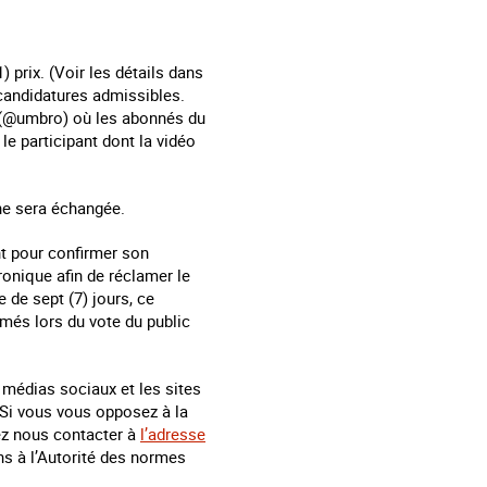
) prix. (Voir les détails dans
 candidatures admissibles.
 (@umbro) où les abonnés du
le participant dont la vidéo
ne sera échangée.
t pour confirmer son
onique afin de réclamer le
 de sept (7) jours, ce
imés lors du vote du public
 médias sociaux et les sites
 Si vous vous opposez à la
lez nous contacter à
l’adresse
ns à l’Autorité des normes