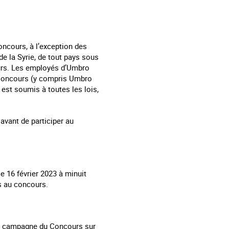
oncours, à l’exception des
de la Syrie, de tout pays sous
ours. Les employés d’Umbro
u Concours (y compris Umbro
est soumis à toutes les lois,
avant de participer au
e 16 février 2023 à minuit
es au concours.
 la campagne du Concours sur