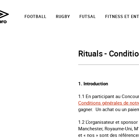
FOOTBALL
RUGBY
FUTSAL
FITNESS ET EN
Rituals - Conditi
1. Introduction
1.1 En participant au Concour
Conditions générales de notr
gagner. Un achat ou un paie
1.2 L’organisateur et sponsor
Manchester, Royaume-Uni, M
et « nos » sont des référence