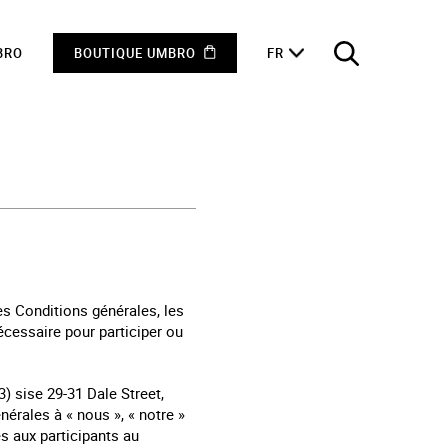
BRO
BOUTIQUE UMBRO
FR
es Conditions générales, les
écessaire pour participer ou
) sise 29-31 Dale Street,
érales à « nous », « notre »
s aux participants au