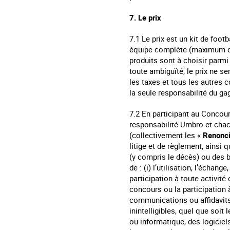
7. Le prix
7.1 Le prix est un kit de foo
équipe complète (maximum de
produits sont à choisir parmi
toute ambiguïté, le prix ne s
les taxes et tous les autres 
la seule responsabilité du ga
7.2 En participant au Concour
responsabilité Umbro et chacu
(collectivement les «
Renonci
litige et de règlement, ainsi
(y compris le décès) ou des b
de : (i) l’utilisation, l’échang
participation à toute activité 
concours ou la participation 
communications ou affidavits 
inintelligibles, quel que soi
ou informatique, des logiciel