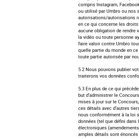
compris Instagram, Facebook,
ou utilisé par Umbro ou nos 
autorisations/autorisations r
en ce qui concerne les droits
aucune obligation de rendre v
la vidéo ou toute personne ay
faire valoir contre Umbro tous
quelle partie du monde en ce
toute partie autorisée par nou
5.2 Nous pouvons publier votr
traiterons vos données conf
5.3 En plus de ce qui précèd
but d’administrer le Concours
mises à jour sur le Concours,
ces détails avec d’autres tie
nous conformément à la loi s
données (tel que défini dans 
électroniques (amendements, e
amples détails sont énoncés