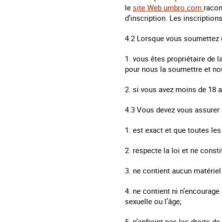
le
site Web umbro.com
racon
d’inscription. Les inscription
4.2 Lorsque vous soumettez u
1. vous êtes propriétaire de 
pour nous la soumettre et no
2. si vous avez moins de 18 a
4.3 Vous devez vous assurer q
1. est exact et que toutes le
2. respecte la loi et ne consti
3. ne contient aucun matériel
4. ne contient ni n’encourage l
sexuelle ou l’âge;
5. n’enfreint pas les droits de