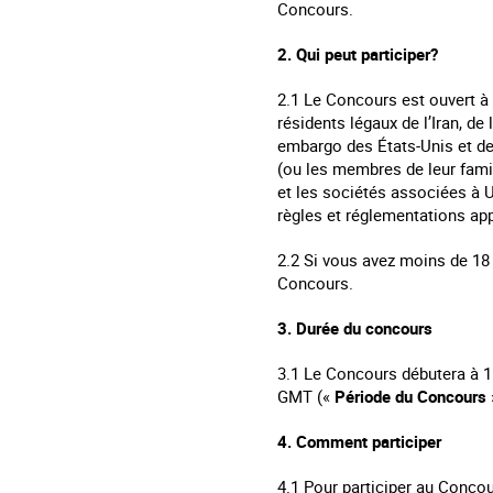
Concours.
2. Qui peut participer?
2.1 Le Concours est ouvert à
résidents légaux de l’Iran, d
embargo des États-Unis et de
(ou les membres de leur fami
et les sociétés associées à U
règles et réglementations app
2.2 Si vous avez moins de 18 
Concours.
3. Durée du concours
3.1 Le Concours débutera à 15
GMT («
Période du Concours
4. Comment participer
4.1 Pour participer au Conco