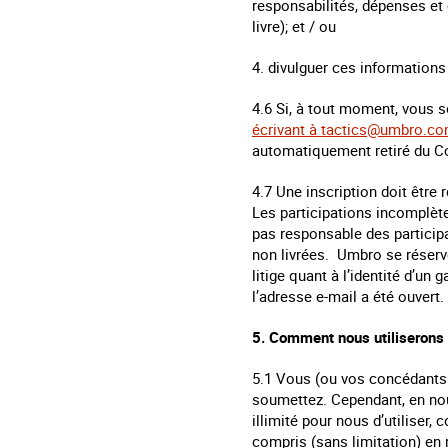
responsabilités, dépenses et 
livre); et / ou
4. divulguer ces informations
4.6 Si, à tout moment, vous s
écrivant à
tactics@umbro.c
automatiquement retiré du C
4.7 Une inscription doit être
Les participations incomplèt
pas responsable des particip
non livrées. Umbro se réserve
litige quant à l’identité d’un
l’adresse e-mail a été ouvert.
5. Comment nous utiliserons 
5.1 Vous (ou vos concédants d
soumettez. Cependant, en nous
illimité pour nous d’utiliser, 
compris (sans limitation) en 