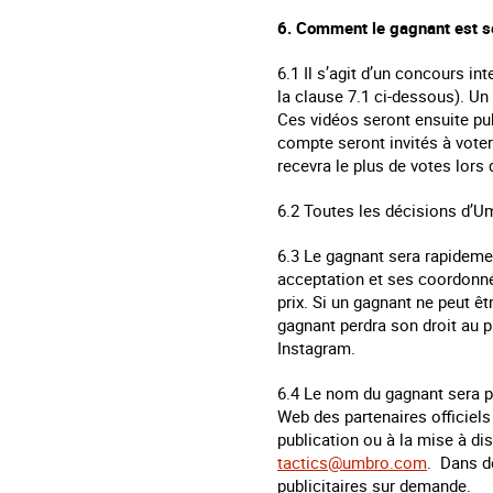
6. Comment le gagnant est s
6.1 Il s’agit d’un concours int
la clause 7.1 ci-dessous). Un
Ces vidéos seront ensuite pu
compte seront invités à voter 
recevra le plus de votes lors
6.2 Toutes les décisions d’U
6.3 Le gagnant sera rapideme
acceptation et ses coordonné
prix. Si un gagnant ne peut ê
gagnant perdra son droit au p
Instagram.
6.4 Le nom du gagnant sera p
Web des partenaires officiels
publication ou à la mise à di
tactics@umbro.com
. Dans d
publicitaires sur demande.