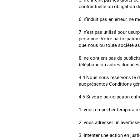
contractuelle ou obligation de
6. n’induit pas en erreur, ne
7. n’est pas utilisé pour usur
personne. Votre participatio
que nous ou toute société as
8. ne contient pas de publici
téléphone ou autres données 
4.4 Nous nous réservons le dr
aux présentes Conditions génér
4.5 Si votre participation en
1. vous empêcher temporaireme
2. vous adresser un avertisse
3. intenter une action en ju