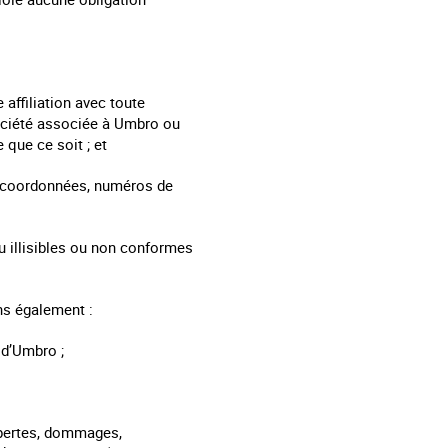
 affiliation avec toute
société associée à Umbro ou
que ce soit ; et
l, coordonnées, numéros de
u illisibles ou non conformes
ons également :
 d’Umbro ;
 pertes, dommages,