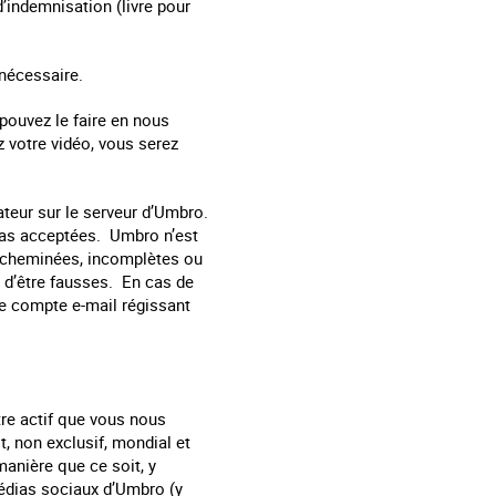
’indemnisation (livre pour
 nécessaire.
 pouvez le faire en nous
z votre vidéo, vous serez
ateur sur le serveur d’Umbro.
 pas acceptées. Umbro n’est
 acheminées, incomplètes ou
s d’être fausses. En cas de
 le compte e-mail régissant
tre actif que vous nous
, non exclusif, mondial et
 manière que ce soit, y
médias sociaux d’Umbro (y