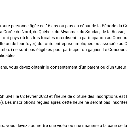
 toute personne âgée de 16 ans ou plus au début de la Période du C
e la Corée du Nord, du Québec, du Myanmar, du Soudan, de la Russie, 
 tout pays où les lois locales interdisent la participation au Conc
lle ou de leur foyer) de toute entreprise impliquée ou associée a
mbro) ne sont pas éligibles pour participer ou gagner. Le Concours 
licables.
ans, vous devez obtenir le consentement d’un parent ou d’un tuteur 
h GMT le 02 février 2023 et l’heure de clôture des inscriptions est l
»). Les inscriptions reçues après cette heure ne seront pas inscrit
urs, vous devez soumettre une vidéo ou une imagerie à la page de