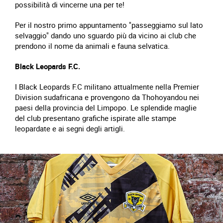
possibilità di vincerne una per te!
Per il nostro primo appuntamento "passeggiamo sul lato
selvaggio" dando uno sguardo più da vicino ai club che
prendono il nome da animali e fauna selvatica.
Black Leopards F.C.
I Black Leopards F.C militano attualmente nella Premier
Division sudafricana e provengono da Thohoyandou nei
paesi della provincia del Limpopo. Le splendide maglie
del club presentano grafiche ispirate alle stampe
leopardate e ai segni degli artigli.