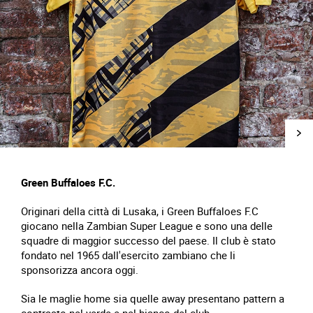
Green Buffaloes F.C.
Originari della città di Lusaka, i Green Buffaloes F.C
giocano nella Zambian Super League e sono una delle
squadre di maggior successo del paese. Il club è stato
fondato nel 1965 dall'esercito zambiano che li
sponsorizza ancora oggi.
Sia le maglie home sia quelle away presentano pattern a