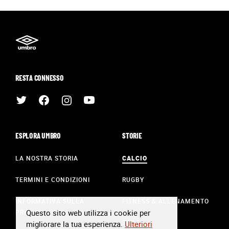
RESTA CONNESSO
ESPLORA UMBRO
STORIE
LA NOSTRA STORIA
CALCIO
TERMINI E CONDIZIONI
RUGBY
INFORMATIVA SULLA
FITNESS & ALLENAMENTO
Questo sito web utilizza i cookie per
PRIVACY
STILE
migliorare la tua esperienza.
Ulteriori