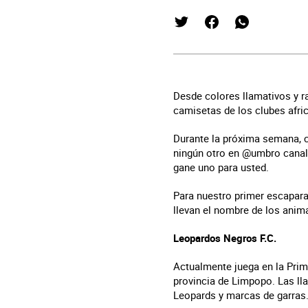
Desde colores llamativos y r
camisetas de los clubes afri
Durante la próxima semana, 
ningún otro en @umbro canal
gane uno para usted.
Para nuestro primer escapara
llevan el nombre de los animal
Leopardos Negros F.C.
Actualmente juega en la Prim
provincia de Limpopo. Las ll
Leopards y marcas de garras