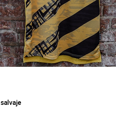
 salvaje