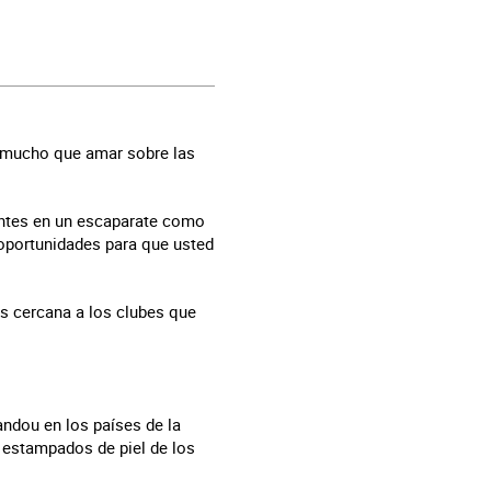
y mucho que amar sobre las
antes en un escaparate como
oportunidades para que usted
s cercana a los clubes que
andou en los países de la
 estampados de piel de los