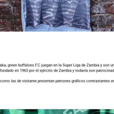
aka, green buffaloes F.C juegan en la Super Liga de Zambia y son 
e fundado en 1965 por el ejército de Zambia y todavía son patrocinad
como las de visitante presentan patrones gráficos contrastantes en