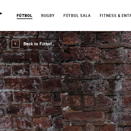
FÚTBOL
RUGBY
FÚTBOL SALA
FITNESS & EN
Back to Fútbol