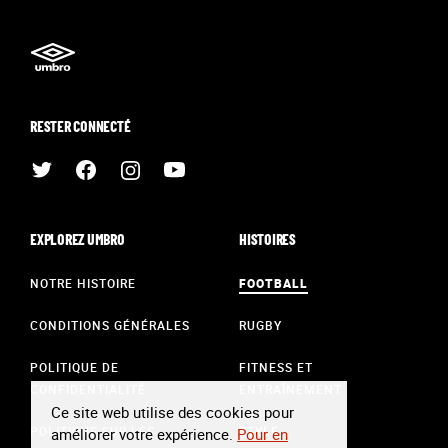
RESTER CONNECTÉ
EXPLOREZ UMBRO
HISTOIRES
NOTRE HISTOIRE
FOOTBALL
CONDITIONS GÉNÉRALES
RUGBY
POLITIQUE DE
FITNESS ET
CONFIDENTIALITÉ
ENTRAÎNEMENT
Ce site web utilise des cookies pour
POLITIQUE SUR LES
STYLE
améliorer votre expérience.
Pour en