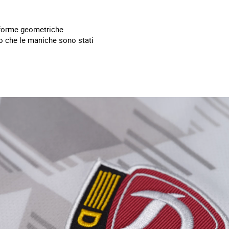
a forme geometriche
tto che le maniche sono stati