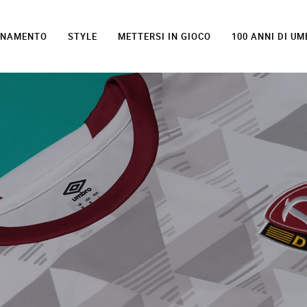
LENAMENTO
STYLE
METTERSI IN GIOCO
100 ANNI DI U