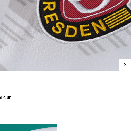
l club.