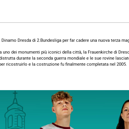
a Dinamo Dresda di 2.Bundesliga per far cadere una nuova terza mag
da uno dei monumenti più iconici della città, la Frauenkirche di Dres
u distrutta durante la seconda guerra mondiale e le sue rovine lasc
 per ricostruirlo e la costruzione fu finalmente completata nel 2005.