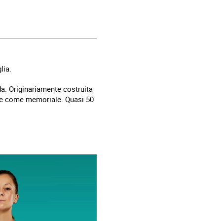
lia.
da. Originariamente costruita
iate come memoriale. Quasi 50