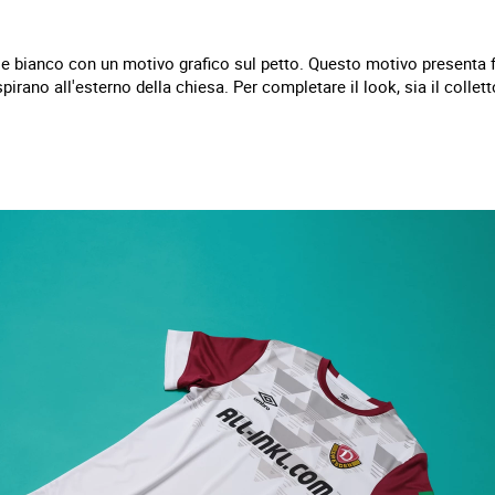
stile bianco con un motivo grafico sul petto. Questo motivo present
ispirano all'esterno della chiesa. Per completare il look, sia il colle