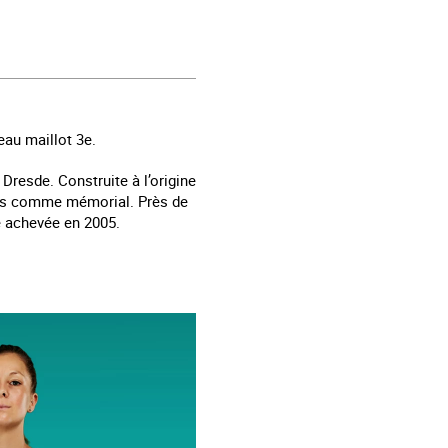
au maillot 3e.
Dresde. Construite à l’origine
sées comme mémorial. Près de
é achevée en 2005.