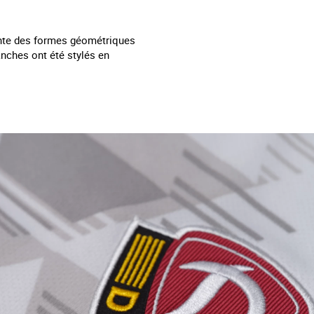
sente des formes géométriques
manches ont été stylés en