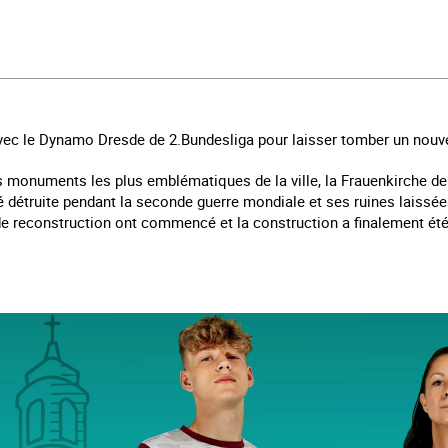
ec le Dynamo Dresde de 2.Bundesliga pour laisser tomber un nouve
es monuments les plus emblématiques de la ville, la Frauenkirche de 
été détruite pendant la seconde guerre mondiale et ses ruines lais
x de reconstruction ont commencé et la construction a finalement ét