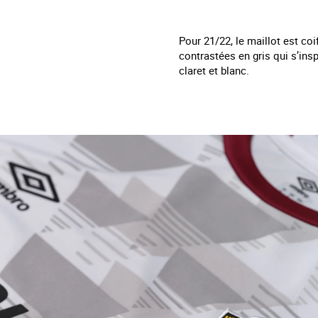
Pour 21/22, le maillot est co
contrastées en gris qui s’insp
claret et blanc.