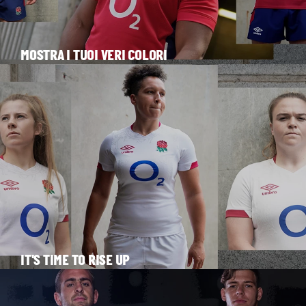
MOSTRA I TUOI VERI COLORI
IT'S TIME TO RISE UP