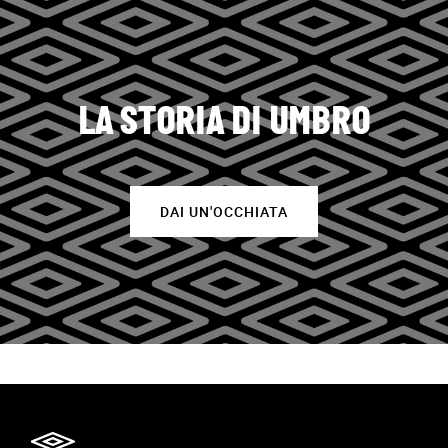
LA STORIA DI UMBRO
DAI UN'OCCHIATA