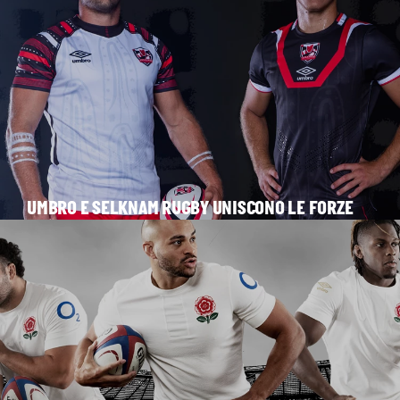
UMBRO E SELKNAM RUGBY UNISCONO LE FORZE