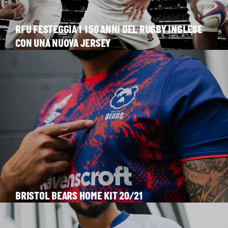
RFU FESTEGGIA I 150 ANNI DEL RUGBY INGLESE
CON UNA NUOVA JERSEY
BRISTOL BEARS HOME KIT 20/21