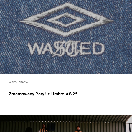
WSPÓŁPRACA
Zmarnowany Paryż x Umbro AW25