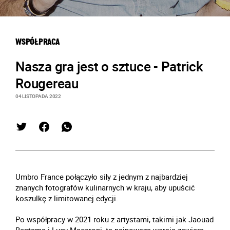
WSPÓŁPRACA
Nasza gra jest o sztuce - Patrick
Rougereau
04 LISTOPADA 2022
Umbro France połączyło siły z jednym z najbardziej
znanych fotografów kulinarnych w kraju, aby upuścić
koszulkę z limitowanej edycji.
Po współpracy w 2021 roku z artystami, takimi jak Jaouad