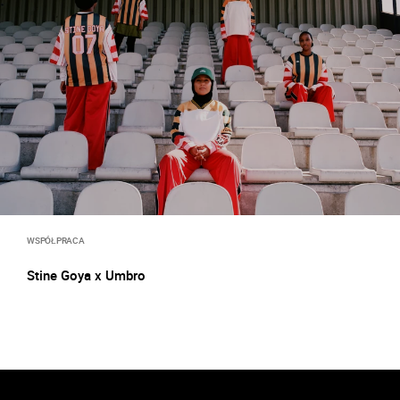
WSPÓŁPRACA
Stine Goya x Umbro