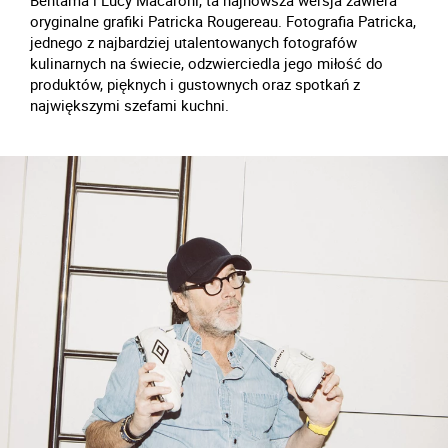
Bentama i Lucy Macaroni, ta najnowsza wersja zawiera
oryginalne grafiki Patricka Rougereau. Fotografia Patricka,
jednego z najbardziej utalentowanych fotografów
kulinarnych na świecie, odzwierciedla jego miłość do
produktów, pięknych i gustownych oraz spotkań z
największymi szefami kuchni.