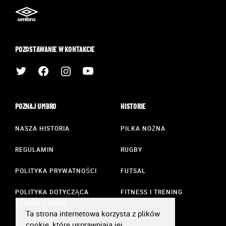
POZOSTAWANIE W KONTAKCIE
POZNAJ UMBRO
HISTORIE
NASZA HISTORIA
PIŁKA NOŻNA
REGULAMIN
RUGBY
POLITYKA PRYWATNOŚCI
FUTSAL
POLITYKA DOTYCZĄCA
FITNESS I TRENING
PLIKÓW COOKIE
Ta strona internetowa korzysta z plików
STYL
cookie, które usprawniają jej