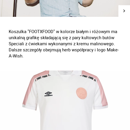
Koszulka "FOOTXFOOD" w kolorze białym i różowym ma
unikalną grafikę składającą się z pary kultowych butów
Speciali z ćwiekami wykonanymi z kremu malinowego.
Dalsze szczegóły obejmują herb współpracy i logo Make-
A-Wish.