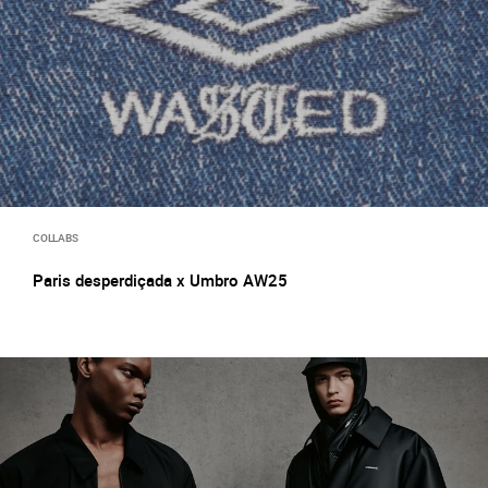
COLLABS
Paris desperdiçada x Umbro AW25