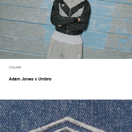
COLLABS
Adam Jones x Umbro