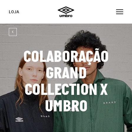
LOJA
COLABORAÇÃO
GRAND
COLLECTION X
UMBRO