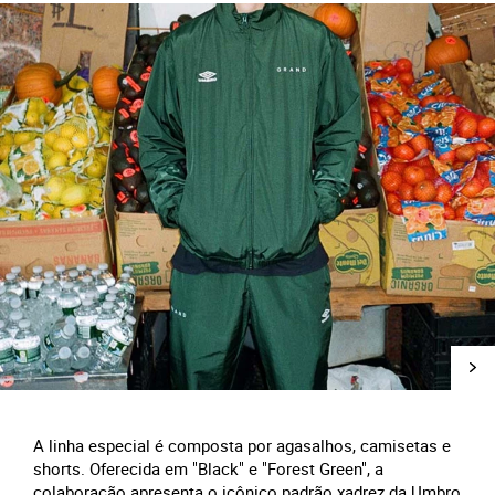
A linha especial é composta por agasalhos, camisetas e
shorts. Oferecida em "Black" e "Forest Green", a
colaboração apresenta o icônico padrão xadrez da Umbro