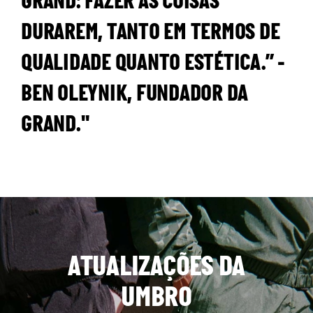
GRAND: FAZER AS COISAS
DURAREM, TANTO EM TERMOS DE
QUALIDADE QUANTO ESTÉTICA.” -
BEN OLEYNIK, FUNDADOR DA
GRAND."
ATUALIZAÇÕES DA
UMBRO