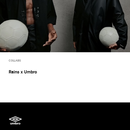
COLLABS
Rains x Umbro