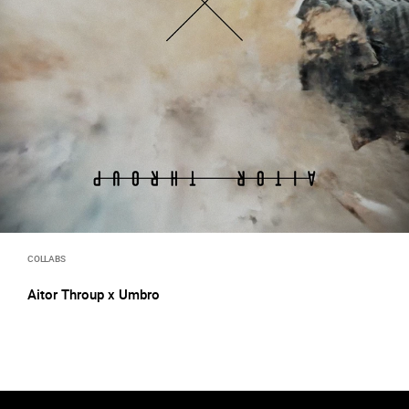
COLLABS
Aitor Throup x Umbro