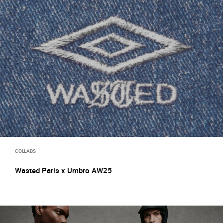
COLLABS
Wasted Paris x Umbro AW25