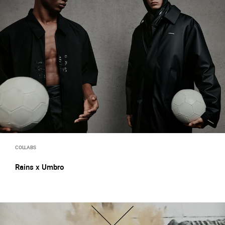
COLLABS
Rains x Umbro