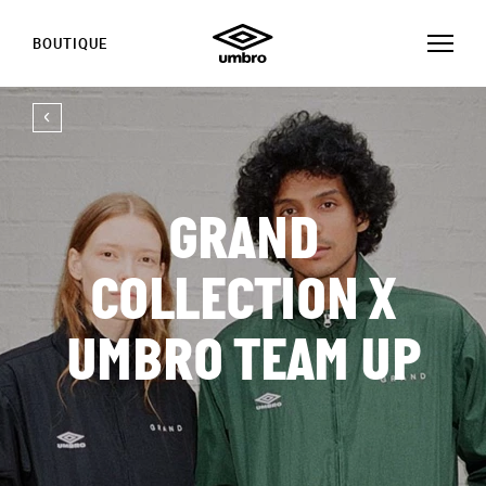
BOUTIQUE
GRAND
COLLECTION X
UMBRO TEAM UP