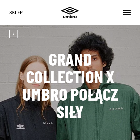
SKLEP
GRAND
COLLECTION X
UMBRO POŁĄCZ
SIŁY