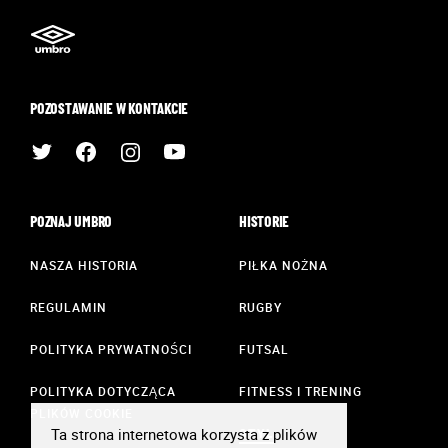
POZOSTAWANIE W KONTAKCIE
POZNAJ UMBRO
HISTORIE
NASZA HISTORIA
PIŁKA NOŻNA
REGULAMIN
RUGBY
POLITYKA PRYWATNOŚCI
FUTSAL
POLITYKA DOTYCZĄCA
FITNESS I TRENING
PLIKÓW COOKIE
Ta strona internetowa korzysta z plików
STYL