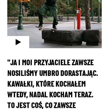
"JA I MOI PRZYJACIELE ZAWSZE
NOSILIŚMY UMBRO DORASTAJĄC.
KAWAŁKI, KTÓRE KOCHAŁEM
WTEDY, NADAL KOCHAM TERAZ.
TO JEST COŚ, CO ZAWSZE