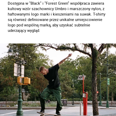
Dostępna w "Black" i "Forest Green" współpraca zawiera
kultowy wzór szachownicy Umbro i marszczony nylon, z
haftowanymi logo marki i kieszeniami na suwak. T-shirty
są również definiowane przez unikalne umiejscowienie
logo pod wspólną marką, aby uzyskać subtelnie
uderzający wygląd.