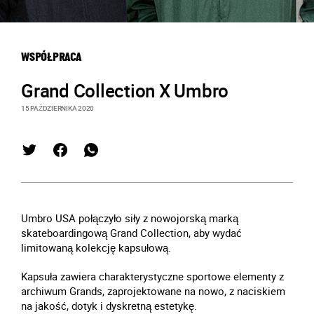
WSPÓŁPRACA
Grand Collection X Umbro
15 PAŹDZIERNIKA 2020
Umbro USA połączyło siły z nowojorską marką
skateboardingową Grand Collection, aby wydać
limitowaną kolekcję kapsułową.
Kapsuła zawiera charakterystyczne sportowe elementy z
archiwum Grands, zaprojektowane na nowo, z naciskiem
na jakość, dotyk i dyskretną estetykę.