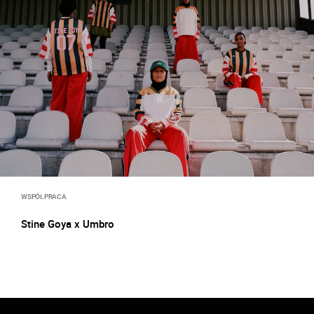
WSPÓŁPRACA
Stine Goya x Umbro