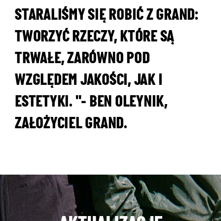
STARALIŚMY SIĘ ROBIĆ Z GRAND:
TWORZYĆ RZECZY, KTÓRE SĄ
TRWAŁE, ZARÓWNO POD
WZGLĘDEM JAKOŚCI, JAK I
ESTETYKI. "- BEN OLEYNIK,
ZAŁOŻYCIEL GRAND.