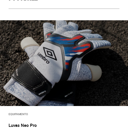
EQUIPAMENTO
Luvas Neo Pro