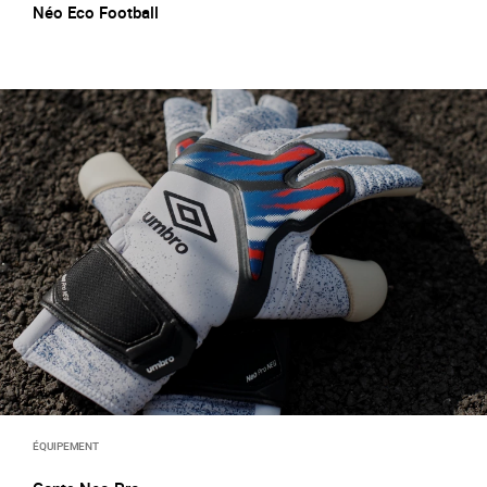
Néo Eco Football
ÉQUIPEMENT