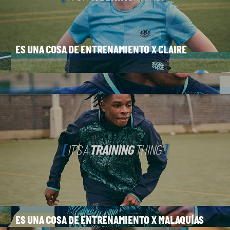
ES UNA COSA DE ENTRENAMIENTO X CLAIRE
ES UNA COSA DE ENTRENAMIENTO X MALAQUÍAS