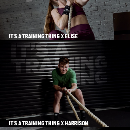
IT'S A TRAINING THING X ELISE
IT'S A TRAINING THING X HARRISON