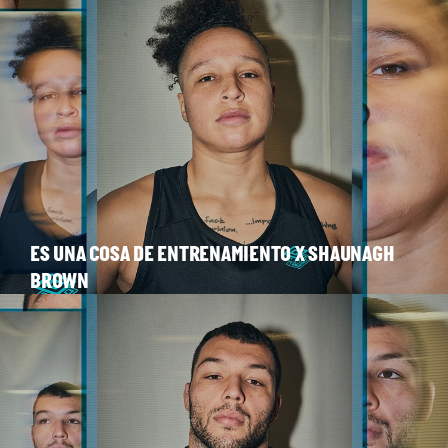
ES UNA COSA DE ENTRENAMIENTO X SHAUNAGH
BROWN