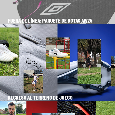
FUERA DE LÍNEA: PAQUETE DE BOTAS AW25
REGRESO AL TERRENO DE JUEGO