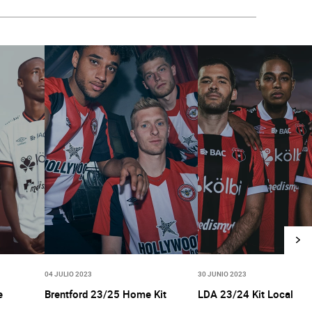
04 JULIO 2023
30 JUNIO 2023
e
Brentford 23/25 Home Kit
LDA 23/24 Kit Local