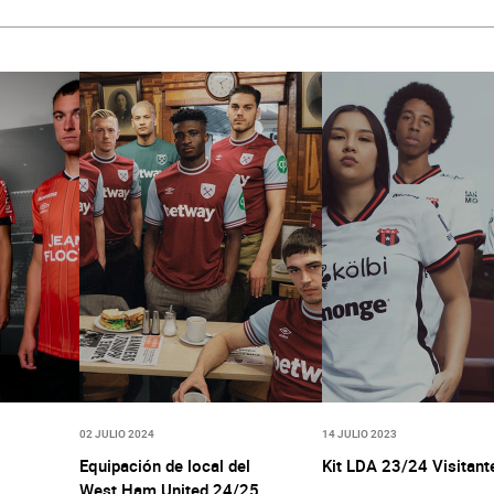
02 JULIO 2024
14 JULIO 2023
Equipación de local del
Kit LDA 23/24 Visitant
West Ham United 24/25