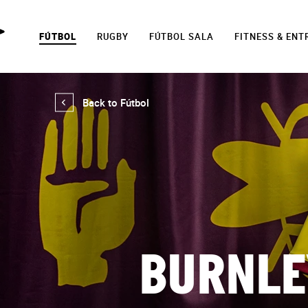
FÚTBOL
RUGBY
FÚTBOL SALA
FITNESS & EN
Back to Fútbol
BURNLEY