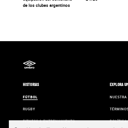
de los clubes argentinos
HISTORIAS
EXPLORA U
FÚTBOL
NUESTRA 
RUGBY
TÉRMINOS
FITNESS & ENTRENAMIENTO
POLÍTICA