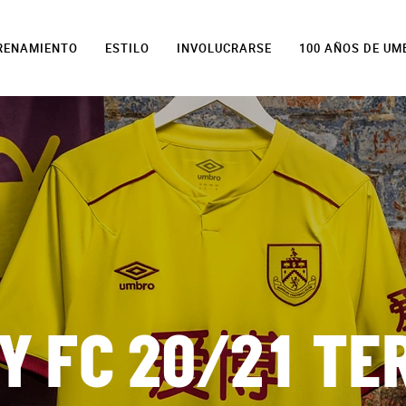
TRENAMIENTO
ESTILO
INVOLUCRARSE
100 AÑOS DE UM
 FC 20/21 TE