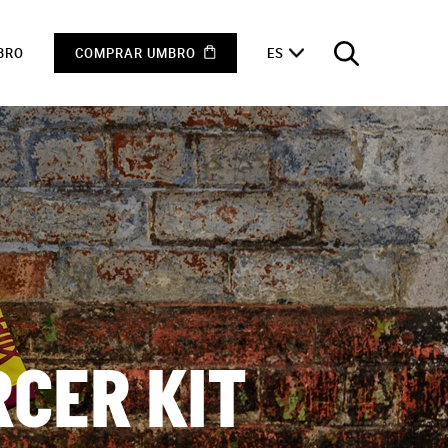
BRO
COMPRAR UMBRO
ES
RCER KIT