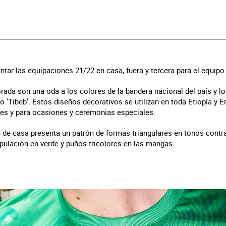
tar las equipaciones 21/22 en casa, fuera y tercera para el equipo 
ada son una oda a los colores de la bandera nacional del país y lo
'Tibeb'. Estos diseños decorativos se utilizan en toda Etiopía y Er
rales y para ocasiones y ceremonias especiales.
e de casa presenta un patrón de formas triangulares en tonos contra
ipulación en verde y puños tricolores en las mangas.