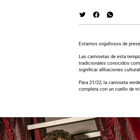
Estamos orgullosos de presen
Las camisetas de esta tempor
tradicionales conocidos como 
significar afiliaciones cultu
Para 21/22, la camiseta verd
completa con un cuello de tr