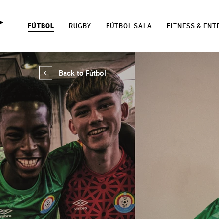
FÚTBOL
RUGBY
FÚTBOL SALA
FITNESS & EN
Back to Fútbol