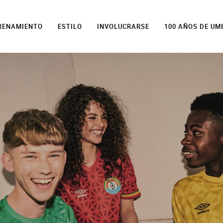
TRENAMIENTO
ESTILO
INVOLUCRARSE
100 AÑOS DE UM