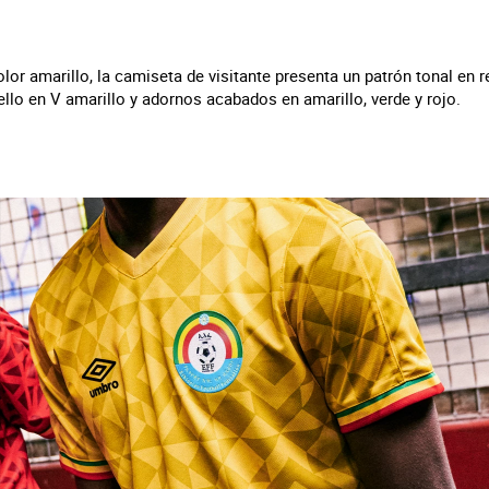
lor amarillo, la camiseta de visitante presenta un patrón tonal en re
ello en V amarillo y adornos acabados en amarillo, verde y rojo.