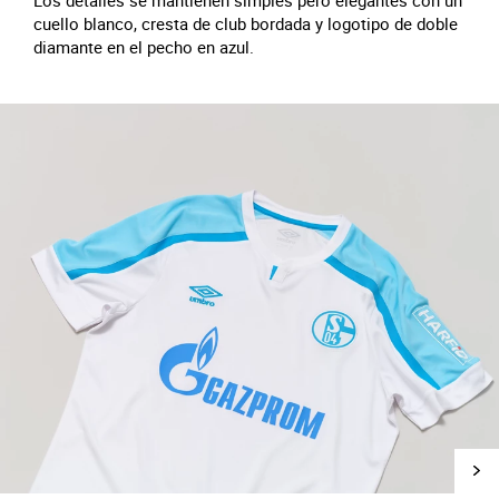
Los detalles se mantienen simples pero elegantes con un
cuello blanco, cresta de club bordada y logotipo de doble
diamante en el pecho en azul.