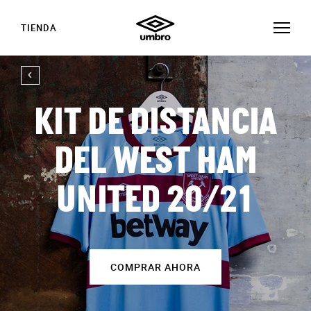
TIENDA
KIT DE DISTANCIA
DEL WEST HAM
UNITED 20/21
COMPRAR AHORA