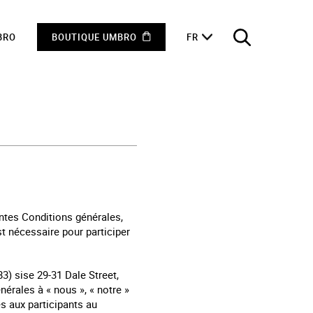
BRO
BOUTIQUE UMBRO
FR
entes Conditions générales,
st nécessaire pour participer
3) sise 29-31 Dale Street,
érales à « nous », « notre »
s aux participants au