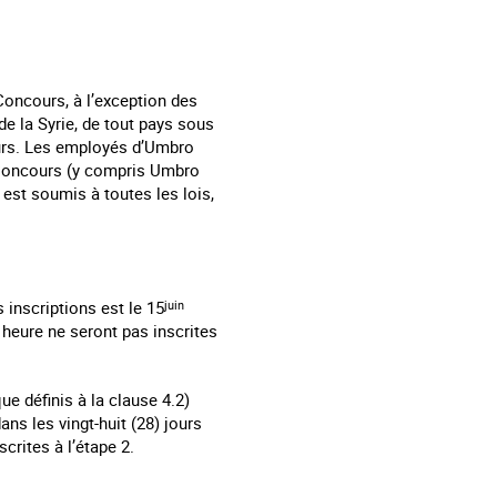
Concours, à l’exception des
de la Syrie, de tout pays sous
ours. Les employés d’Umbro
u Concours (y compris Umbro
est soumis à toutes les lois,
 inscriptions est le 15
juin
 heure ne seront pas inscrites
ue définis à la clause 4.2)
ns les vingt-huit (28) jours
crites à l’étape 2.