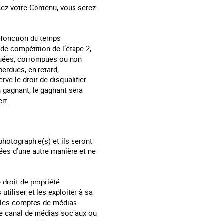
imez votre Contenu, vous serez
n fonction du temps
 de compétition de l’étape 2,
nquées, corrompues ou non
erdues, en retard,
e le droit de disqualifier
n gagnant, le gagnant sera
rt.
photographie(s) et ils seront
sées d’une autre manière et ne
 droit de propriété
 utiliser et les exploiter à sa
ia les comptes de médias
re canal de médias sociaux ou