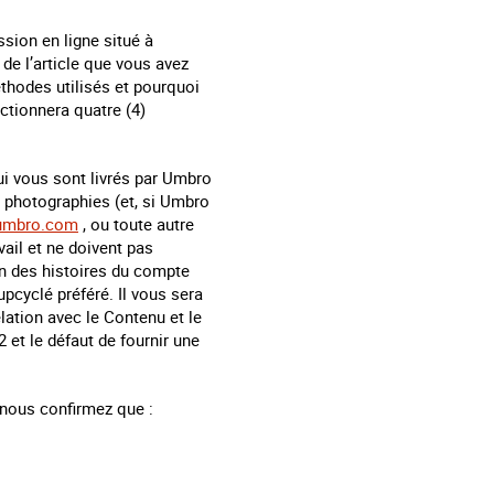
sion en ligne situé à
de l’article que vous avez
éthodes utilisés et pourquoi
ectionnera quatre (4)
qui vous sont livrés par Umbro
 photographies (et, si Umbro
umbro.com
, ou toute autre
vail et ne doivent pas
on des histoires du compte
pcyclé préféré. Il vous sera
elation avec le Contenu et le
 et le défaut de fournir une
 nous confirmez que :