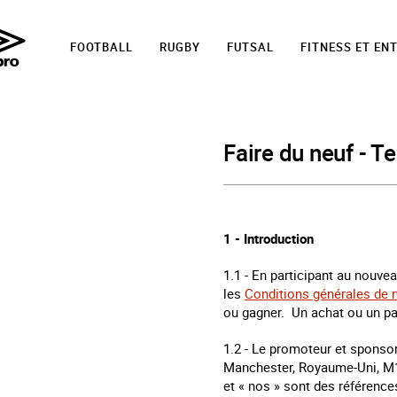
FOOTBALL
RUGBY
FUTSAL
FITNESS ET EN
Faire du neuf - T
1 - Introduction
1.1 - En participant au nouve
les
Conditions générales de 
ou gagner. Un achat ou un p
1.2 - Le promoteur et sponso
Manchester, Royaume-Uni, M
et « nos » sont des référence