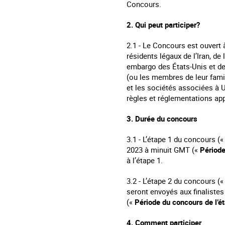
Concours.
2. Qui peut participer?
2.1 - Le Concours est ouvert 
résidents légaux de l’Iran, d
embargo des États-Unis et de
(ou les membres de leur fami
et les sociétés associées à U
règles et réglementations app
3. Durée du concours
3.1 - L’étape 1 du concours (
2023 à minuit GMT («
Périod
à l’étape 1.
3.2 - L’étape 2 du concours («
seront envoyés aux finalistes
(«
Période du concours
de l’é
4. Comment participer