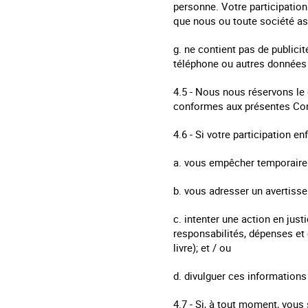
personne. Votre participatio
que nous ou toute société as
g. ne contient pas de publici
téléphone ou autres données 
4.5 - Nous nous réservons le 
conformes aux présentes Condi
4.6 - Si votre participation 
a. vous empêcher temporaireme
b. vous adresser un avertisse
c. intenter une action en ju
responsabilités, dépenses et 
livre); et / ou
d. divulguer ces informations
4.7 - Si, à tout moment, vous