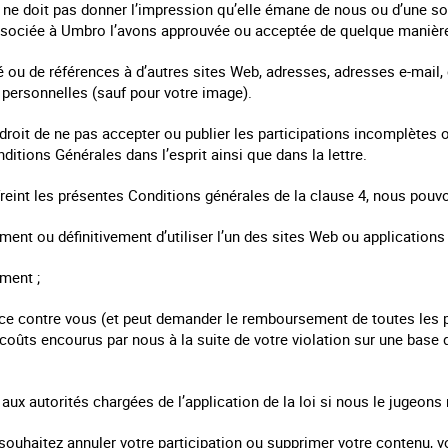
n ne doit pas donner l’impression qu’elle émane de nous ou d’une 
sociée à Umbro l’avons approuvée ou acceptée de quelque manière 
té ou de références à d’autres sites Web, adresses, adresses e-mai
personnelles (sauf pour votre image).
droit de ne pas accepter ou publier les participations incomplètes o
tions Générales dans l’esprit ainsi que dans la lettre.
enfreint les présentes Conditions générales de la clause 4, nous pou
nt ou définitivement d’utiliser l’un des sites Web ou applications
ment ;
stice contre vous (et peut demander le remboursement de toutes les
coûts encourus par nous à la suite de votre violation sur une base d
 aux autorités chargées de l’application de la loi si nous le jugeons
 souhaitez annuler votre participation ou supprimer votre contenu, v