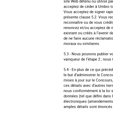
site Web détenu ou utilisé p
acceptez de céder à Umbro tous
Vous acceptez de signer rapi
présente clause 5.2. Vous re
reconnaître ou de vous crédit
renoncez et/ou acceptez de ne
existant ou créés à l’avenir 
de ne faire aucune réclamatio
moraux ou similaires.
5.3 - Nous pouvons publier vo
vainqueur de l’étape 2 ; nou
5.4 - En plus de ce qui préc
le but d’administrer le Conco
mises à jour sur le Concours,
ces détails avec d’autres tie
nous conformément à la loi s
données (tel que défini dans 
électroniques (amendements, e
amples détails sont énoncés