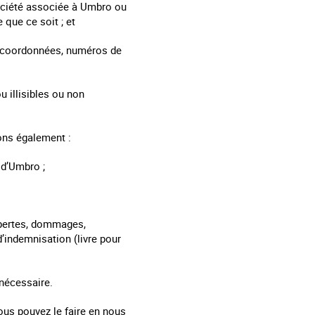
société associée à Umbro ou
que ce soit ; et
l, coordonnées, numéros de
u illisibles ou non
vons également :
 d’Umbro ;
 pertes, dommages,
’indemnisation (livre pour
 nécessaire.
ous pouvez le faire en nous