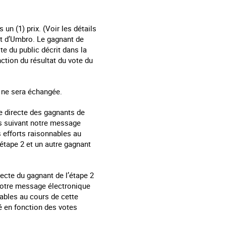
 un (1) prix. (Voir les détails
nt d’Umbro. Le gagnant de
ote du public décrit dans la
ction du résultat du vote du
e ne sera échangée.
e directe des gagnants de
rs suivant notre message
s efforts raisonnables au
’étape 2 et un autre gagnant
recte du gagnant de l’étape 2
 notre message électronique
nables au cours de cette
né en fonction des votes