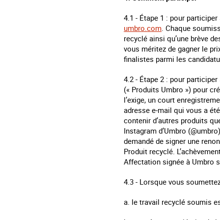
4.1 - Étape 1 : pour participer
umbro.com
. Chaque soumissi
recyclé ainsi qu’une brève de
vous méritez de gagner le pri
finalistes parmi les candidatu
4.2 - Étape 2 : pour participer
(« Produits Umbro ») pour cré
l’exige, un court enregistreme
adresse e-mail qui vous a été 
contenir d’autres produits qu
Instagram d’Umbro (@umbro) o
demandé de signer une renonci
Produit recyclé. L’achèvement 
Affectation signée à Umbro su
4.3 - Lorsque vous soumettez 
a. le travail recyclé soumis es