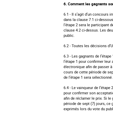
6. Comment les gagnants son
6.1 - Il s’agit d’un concours i
dans la clause 7.1 ci-dessous
l’étape 2 sera le participant 
clause 4.2 ci-dessus. Les deu
public.
6.2 - Toutes les décisions d
6.3 - Les gagnants de l’étap
l’étape 1 pour confirmer leur
électronique afin de passer à
cours de cette période de sept
de l’étape 1 sera sélectionné.
6.4 - Le vainqueur de l’étape
pour confirmer son acceptati
afin de réclamer le prix. Si l
période de sept (7) jours, ce
exprimés lors du vote du publ