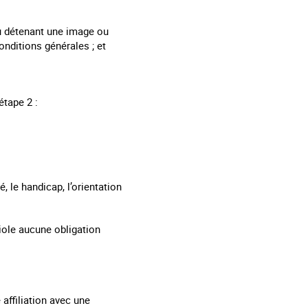
nu détenant une image ou
onditions générales ; et
étape 2 :
é, le handicap, l’orientation
 viole aucune obligation
 affiliation avec une