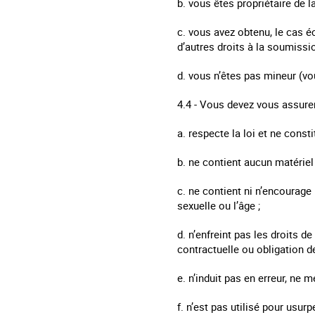
b. vous êtes propriétaire de l
c. vous avez obtenu, le cas 
d’autres droits à la soumissi
d. vous n’êtes pas mineur (vo
4.4 - Vous devez vous assurer 
a. respecte la loi et ne consti
b. ne contient aucun matériel
c. ne contient ni n’encourage l
sexuelle ou l’âge ;
d. n’enfreint pas les droits de
contractuelle ou obligation de
e. n’induit pas en erreur, ne
f. n’est pas utilisé pour usur