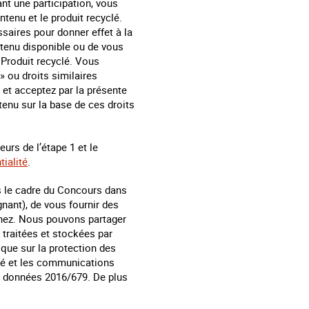
t une participation, vous
ntenu et le produit recyclé.
aires pour donner effet à la
tenu disponible ou de vous
 Produit recyclé. Vous
» ou droits similaires
 et acceptez par la présente
tenu sur la base de ces droits
urs de l’étape 1 et le
tialité
.
s le cadre du Concours dans
nant), de vous fournir des
agnez. Nous pouvons partager
 traitées et stockées par
que sur la protection des
ité et les communications
es données 2016/679. De plus